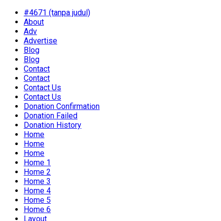
#4671 (tanpa judul)
About
Adv
Advertise
Blog
Blog
Contact
Contact
Contact Us
Contact Us
Donation Confirmation
Donation Failed
Donation History
Home
Home
Home
Home 1
Home 2
Home 3
Home 4
Home 5
Home 6
Layout