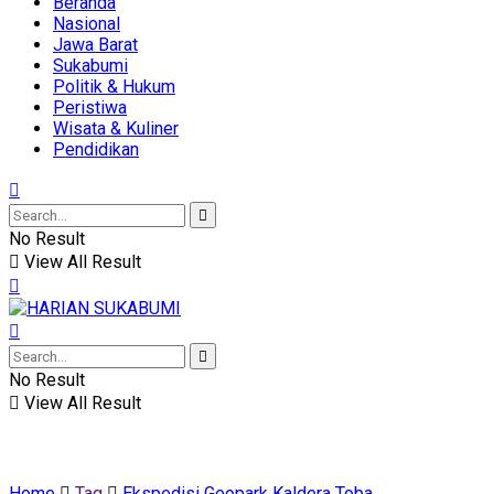
Beranda
Nasional
Jawa Barat
Sukabumi
Politik & Hukum
Peristiwa
Wisata & Kuliner
Pendidikan
No Result
View All Result
No Result
View All Result
Home
Tag
Ekspedisi Geopark Kaldera Toba