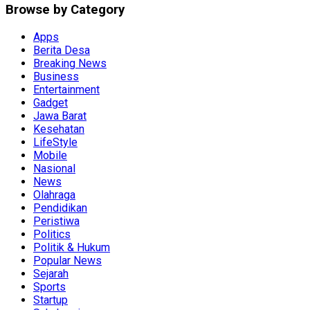
Browse by Category
Apps
Berita Desa
Breaking News
Business
Entertainment
Gadget
Jawa Barat
Kesehatan
LifeStyle
Mobile
Nasional
News
Olahraga
Pendidikan
Peristiwa
Politics
Politik & Hukum
Popular News
Sejarah
Sports
Startup