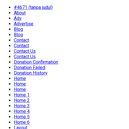
#4671 (tanpa judul)
About
Adv
Advertise
Blog
Blog
Contact
Contact
Contact Us
Contact Us
Donation Confirmation
Donation Failed
Donation History
Home
Home
Home
Home 1
Home 2
Home 3
Home 4
Home 5
Home 6
Layout