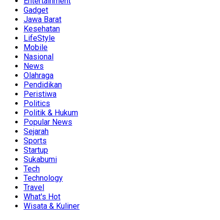
Entertainment
Gadget
Jawa Barat
Kesehatan
LifeStyle
Mobile
Nasional
News
Olahraga
Pendidikan
Peristiwa
Politics
Politik & Hukum
Popular News
Sejarah
Sports
Startup
Sukabumi
Tech
Technology
Travel
What's Hot
Wisata & Kuliner