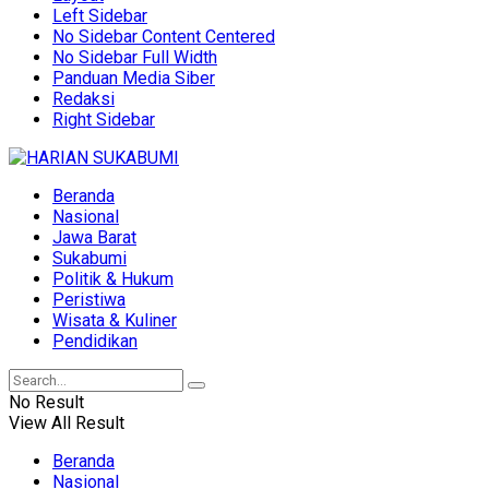
Left Sidebar
No Sidebar Content Centered
No Sidebar Full Width
Panduan Media Siber
Redaksi
Right Sidebar
Beranda
Nasional
Jawa Barat
Sukabumi
Politik & Hukum
Peristiwa
Wisata & Kuliner
Pendidikan
No Result
View All Result
Beranda
Nasional