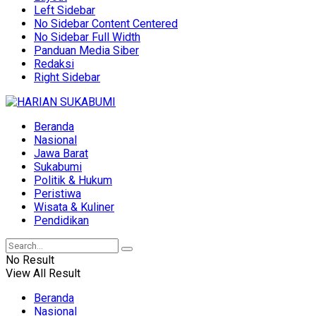
Left Sidebar
No Sidebar Content Centered
No Sidebar Full Width
Panduan Media Siber
Redaksi
Right Sidebar
Beranda
Nasional
Jawa Barat
Sukabumi
Politik & Hukum
Peristiwa
Wisata & Kuliner
Pendidikan
No Result
View All Result
Beranda
Nasional