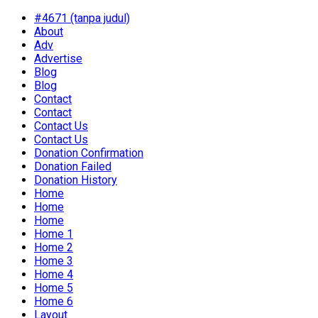
#4671 (tanpa judul)
About
Adv
Advertise
Blog
Blog
Contact
Contact
Contact Us
Contact Us
Donation Confirmation
Donation Failed
Donation History
Home
Home
Home
Home 1
Home 2
Home 3
Home 4
Home 5
Home 6
Layout