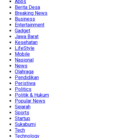
Apps
Berita Desa
Breaking News
Business
Entertainment
Gadget
Jawa Barat
Kesehatan
LifeStyle
Mobile
Nasional
News
Olahraga
Pendidikan
Peristiwa
Politics
Politik & Hukum
Popular News
Sejarah
Sports
Startup
Sukabumi
Tech
Technology