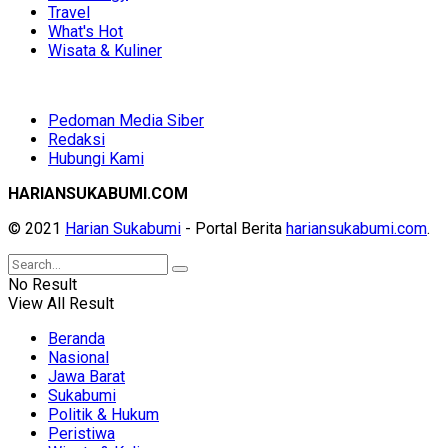
Travel
What's Hot
Wisata & Kuliner
Pedoman Media Siber
Redaksi
Hubungi Kami
HARIANSUKABUMI.COM
© 2021
Harian Sukabumi
- Portal Berita
hariansukabumi.com
.
No Result
View All Result
Beranda
Nasional
Jawa Barat
Sukabumi
Politik & Hukum
Peristiwa