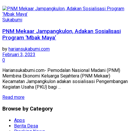
Sukabumi
PNM Mekaar Jampangkulon, Adakan Sosialisasi
Program ‘Mbak Maya’
by
hariansukabumi.com
Februari 3, 2023
0
Hariansukabumi.com- Pemodalan Nasional Madani (PNM)
Membina Ekonomi Keluarga Sejahtera (PNM Mekaar)
Kecamatan Jampangkulon adakan sosialisasi Pengembangan
Kegiatan Usaha (PKU) bagi ...
Read more
Browse by Category
Apps
Berita Desa