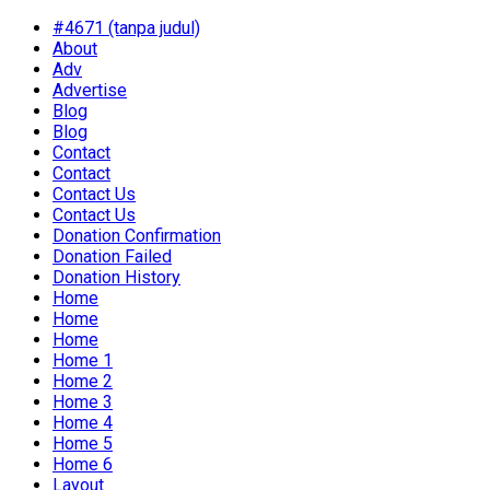
#4671 (tanpa judul)
About
Adv
Advertise
Blog
Blog
Contact
Contact
Contact Us
Contact Us
Donation Confirmation
Donation Failed
Donation History
Home
Home
Home
Home 1
Home 2
Home 3
Home 4
Home 5
Home 6
Layout