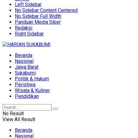
Left Sidebar
No Sidebar Content Centered
No Sidebar Full Width
Panduan Media Siber
Redaksi
Right Sidebar
Beranda
Nasional
Jawa Barat
Sukabumi
Politik & Hukum
Peristiwa
Wisata & Kuliner
Pendidikan
No Result
View All Result
Beranda
Nasional