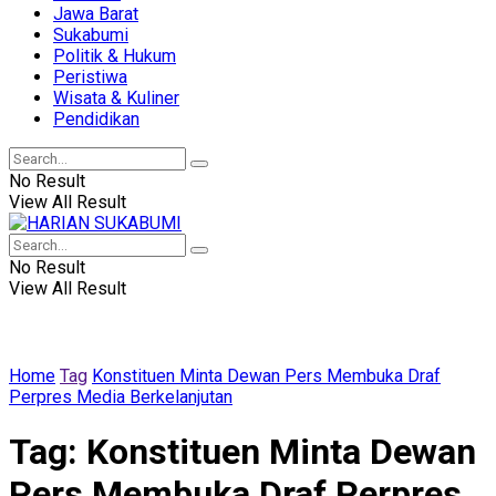
Jawa Barat
Sukabumi
Politik & Hukum
Peristiwa
Wisata & Kuliner
Pendidikan
No Result
View All Result
No Result
View All Result
Home
Tag
Konstituen Minta Dewan Pers Membuka Draf
Perpres Media Berkelanjutan
Tag:
Konstituen Minta Dewan
Pers Membuka Draf Perpres