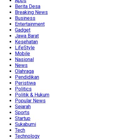
Apps
Berita Desa
Breaking News
Business
Entertainment
Gadget
Jawa Barat
Kesehatan
LifeStyle
Mobile
Nasional
News
Olahraga
Pendidikan
Peristiwa
Politics
Politik & Hukum
Popular News
Sejarah
Sports
Startup
Sukabumi
Tech
Technology