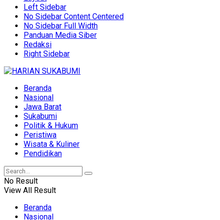
Left Sidebar
No Sidebar Content Centered
No Sidebar Full Width
Panduan Media Siber
Redaksi
Right Sidebar
Beranda
Nasional
Jawa Barat
Sukabumi
Politik & Hukum
Peristiwa
Wisata & Kuliner
Pendidikan
No Result
View All Result
Beranda
Nasional