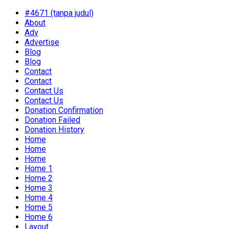
#4671 (tanpa judul)
About
Adv
Advertise
Blog
Blog
Contact
Contact
Contact Us
Contact Us
Donation Confirmation
Donation Failed
Donation History
Home
Home
Home
Home 1
Home 2
Home 3
Home 4
Home 5
Home 6
Layout