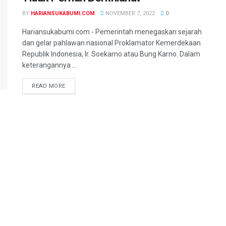
BY
HARIANSUKABUMI.COM
NOVEMBER 7, 2022
0
Hariansukabumi.com - Pemerintah menegaskan sejarah
dan gelar pahlawan nasional Proklamator Kemerdekaan
Republik Indonesia, Ir. Soekarno atau Bung Karno. Dalam
keterangannya ...
READ MORE