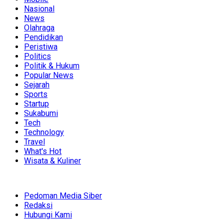
Nasional
News
Olahraga
Pendidikan
Peristiwa
Politics
Politik & Hukum
Popular News
Sejarah
Sports
Startup
Sukabumi
Tech
Technology
Travel
What's Hot
Wisata & Kuliner
Pedoman Media Siber
Redaksi
Hubungi Kami