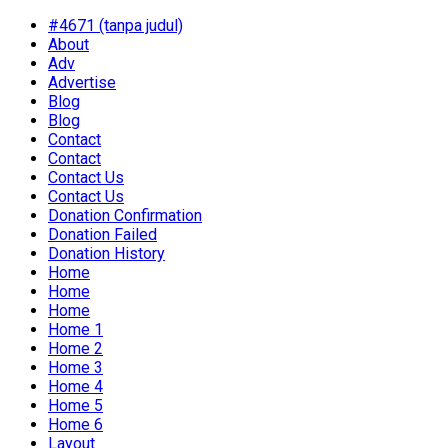
#4671 (tanpa judul)
About
Adv
Advertise
Blog
Blog
Contact
Contact
Contact Us
Contact Us
Donation Confirmation
Donation Failed
Donation History
Home
Home
Home
Home 1
Home 2
Home 3
Home 4
Home 5
Home 6
Layout