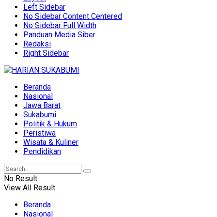
Left Sidebar
No Sidebar Content Centered
No Sidebar Full Width
Panduan Media Siber
Redaksi
Right Sidebar
Beranda
Nasional
Jawa Barat
Sukabumi
Politik & Hukum
Peristiwa
Wisata & Kuliner
Pendidikan
No Result
View All Result
Beranda
Nasional