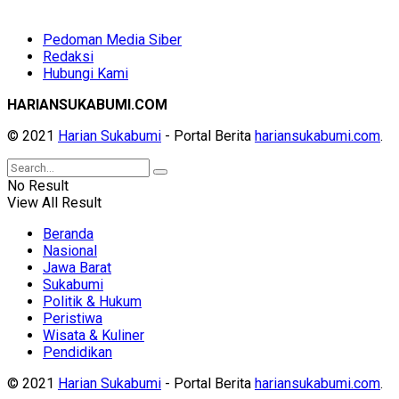
Pedoman Media Siber
Redaksi
Hubungi Kami
HARIANSUKABUMI.COM
© 2021
Harian Sukabumi
- Portal Berita
hariansukabumi.com
.
No Result
View All Result
Beranda
Nasional
Jawa Barat
Sukabumi
Politik & Hukum
Peristiwa
Wisata & Kuliner
Pendidikan
© 2021
Harian Sukabumi
- Portal Berita
hariansukabumi.com
.