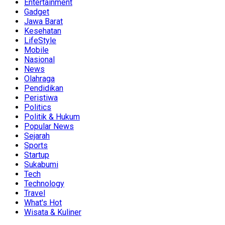
Entertainment
Gadget
Jawa Barat
Kesehatan
LifeStyle
Mobile
Nasional
News
Olahraga
Pendidikan
Peristiwa
Politics
Politik & Hukum
Popular News
Sejarah
Sports
Startup
Sukabumi
Tech
Technology
Travel
What's Hot
Wisata & Kuliner