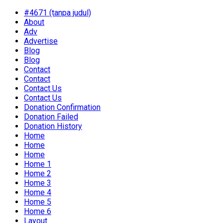
#4671 (tanpa judul)
About
Adv
Advertise
Blog
Blog
Contact
Contact
Contact Us
Contact Us
Donation Confirmation
Donation Failed
Donation History
Home
Home
Home
Home 1
Home 2
Home 3
Home 4
Home 5
Home 6
Layout