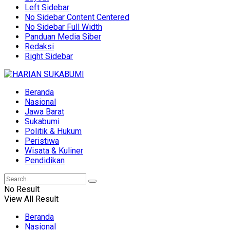
Left Sidebar
No Sidebar Content Centered
No Sidebar Full Width
Panduan Media Siber
Redaksi
Right Sidebar
Beranda
Nasional
Jawa Barat
Sukabumi
Politik & Hukum
Peristiwa
Wisata & Kuliner
Pendidikan
No Result
View All Result
Beranda
Nasional