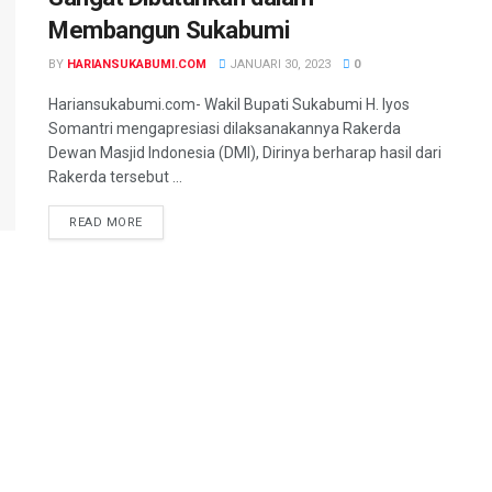
Membangun Sukabumi
BY
HARIANSUKABUMI.COM
JANUARI 30, 2023
0
Hariansukabumi.com- Wakil Bupati Sukabumi H. Iyos
Somantri mengapresiasi dilaksanakannya Rakerda
Dewan Masjid Indonesia (DMI), Dirinya berharap hasil dari
Rakerda tersebut ...
READ MORE