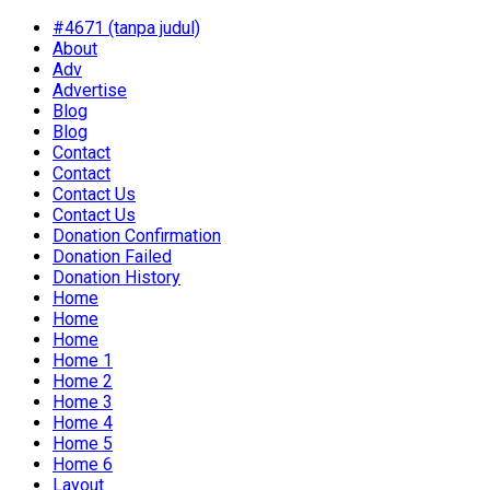
#4671 (tanpa judul)
About
Adv
Advertise
Blog
Blog
Contact
Contact
Contact Us
Contact Us
Donation Confirmation
Donation Failed
Donation History
Home
Home
Home
Home 1
Home 2
Home 3
Home 4
Home 5
Home 6
Layout