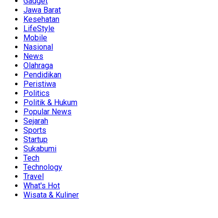
Gadget
Jawa Barat
Kesehatan
LifeStyle
Mobile
Nasional
News
Olahraga
Pendidikan
Peristiwa
Politics
Politik & Hukum
Popular News
Sejarah
Sports
Startup
Sukabumi
Tech
Technology
Travel
What's Hot
Wisata & Kuliner