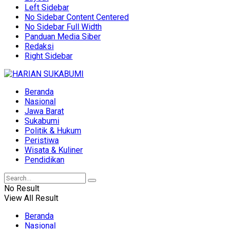
Left Sidebar
No Sidebar Content Centered
No Sidebar Full Width
Panduan Media Siber
Redaksi
Right Sidebar
Beranda
Nasional
Jawa Barat
Sukabumi
Politik & Hukum
Peristiwa
Wisata & Kuliner
Pendidikan
No Result
View All Result
Beranda
Nasional