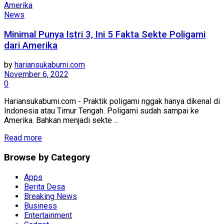
News
Minimal Punya Istri 3, Ini 5 Fakta Sekte Poligami
dari Amerika
by
hariansukabumi.com
November 6, 2022
0
Hariansukabumi.com - Praktik poligami nggak hanya dikenal di
Indonesia atau Timur Tengah. Poligami sudah sampai ke
Amerika. Bahkan menjadi sekte ...
Read more
Browse by Category
Apps
Berita Desa
Breaking News
Business
Entertainment