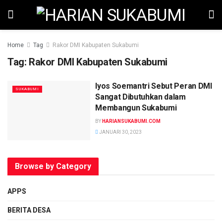
Home
Tag
Rakor DMI Kabupaten Sukabumi
Tag:
Rakor DMI Kabupaten Sukabumi
Iyos Soemantri Sebut Peran DMI
SUKABUMI
Sangat Dibutuhkan dalam
Membangun Sukabumi
BY
HARIANSUKABUMI.COM
JANUARI 30, 2023
Browse by Category
APPS
BERITA DESA