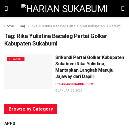
Home
Tag
Rika Yulistina Bacaleg Partai Golkar Kabupaten Sukabumi
Tag:
Rika Yulistina Bacaleg Partai Golkar
Kabupaten Sukabumi
Srikandi Partai Golkar Kabupaten
SUKABUMI
Sukabumi Rika Yulistina,
Mantapkan Langkah Manuju
Jajaway dari Dapil I
BY
HARIANSUKABUMI.COM
JANUARI 23, 2023
Browse by Category
APPS