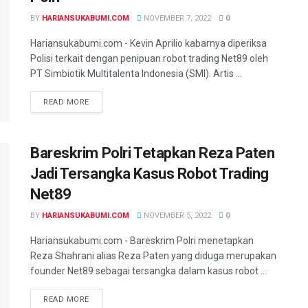
BY
HARIANSUKABUMI.COM
NOVEMBER 7, 2022
0
Hariansukabumi.com - Kevin Aprilio kabarnya diperiksa
Polisi terkait dengan penipuan robot trading Net89 oleh
PT Simbiotik Multitalenta Indonesia (SMI). Artis ...
READ MORE
Bareskrim Polri Tetapkan Reza Paten
Jadi Tersangka Kasus Robot Trading
Net89
BY
HARIANSUKABUMI.COM
NOVEMBER 5, 2022
0
Hariansukabumi.com - Bareskrim Polri menetapkan
Reza Shahrani alias Reza Paten yang diduga merupakan
founder Net89 sebagai tersangka dalam kasus robot ...
READ MORE