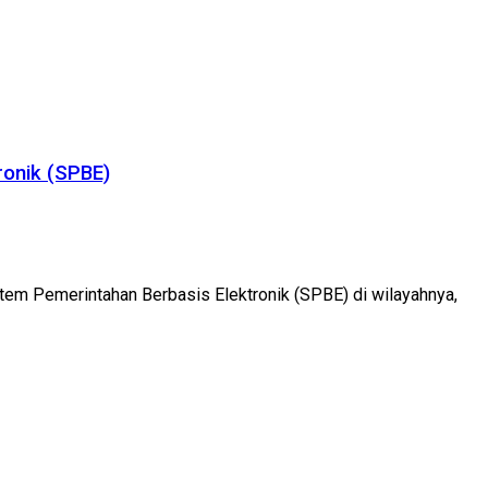
ronik (SPBE)
em Pemerintahan Berbasis Elektronik (SPBE) di wilayahnya,