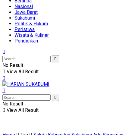
Beranda
Nasional
Jawa Barat
Sukabumi
Politik & Hukum
Peristiwa
Wisata & Kuliner
Pendidikan
No Result
View All Result
No Result
View All Result
Home
Tag
Sekda Kabupaten Sukabumi Ade Suryaman