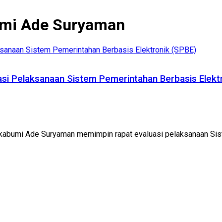
mi Ade Suryaman
i Pelaksanaan Sistem Pemerintahan Berbasis Elekt
kabumi Ade Suryaman memimpin rapat evaluasi pelaksanaan Sist