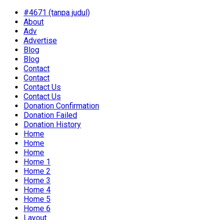
#4671 (tanpa judul)
About
Adv
Advertise
Blog
Blog
Contact
Contact
Contact Us
Contact Us
Donation Confirmation
Donation Failed
Donation History
Home
Home
Home
Home 1
Home 2
Home 3
Home 4
Home 5
Home 6
Layout