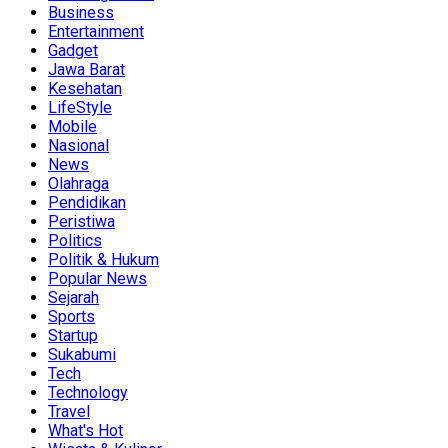
Business
Entertainment
Gadget
Jawa Barat
Kesehatan
LifeStyle
Mobile
Nasional
News
Olahraga
Pendidikan
Peristiwa
Politics
Politik & Hukum
Popular News
Sejarah
Sports
Startup
Sukabumi
Tech
Technology
Travel
What's Hot