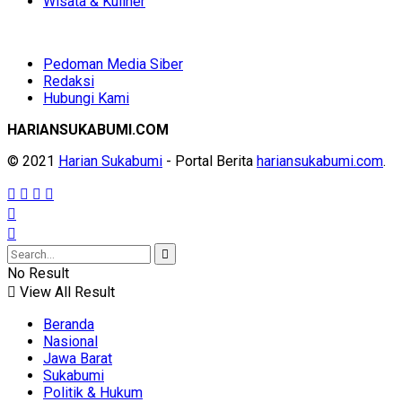
Wisata & Kuliner
Pedoman Media Siber
Redaksi
Hubungi Kami
HARIANSUKABUMI.COM
© 2021
Harian Sukabumi
- Portal Berita
hariansukabumi.com
.
No Result
View All Result
Beranda
Nasional
Jawa Barat
Sukabumi
Politik & Hukum