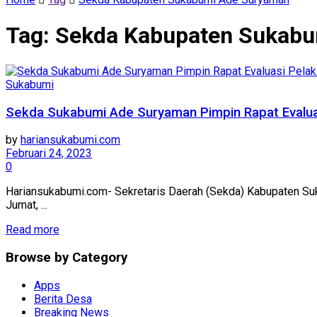
Tag:
Sekda Kabupaten Sukabu
Sukabumi
Sekda Sukabumi Ade Suryaman Pimpin Rapat Evaluas
by
hariansukabumi.com
Februari 24, 2023
0
Hariansukabumi.com- Sekretaris Daerah (Sekda) Kabupaten Su
Jumat, ...
Read more
Browse by Category
Apps
Berita Desa
Breaking News