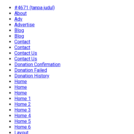
#4671 (tanpa judul)
About
Adv
Advertise
Blog
Blog
Contact
Contact
Contact Us
Contact Us
Donation Confirmation
Donation Failed
Donation History
Home
Home
Home
Home 1
Home 2
Home 3
Home 4
Home 5
Home 6
Layout