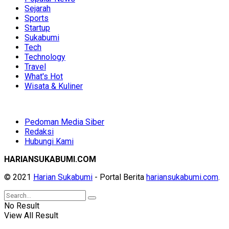
Sejarah
Sports
Startup
Sukabumi
Tech
Technology
Travel
What's Hot
Wisata & Kuliner
Pedoman Media Siber
Redaksi
Hubungi Kami
HARIANSUKABUMI.COM
© 2021
Harian Sukabumi
- Portal Berita
hariansukabumi.com
.
No Result
View All Result