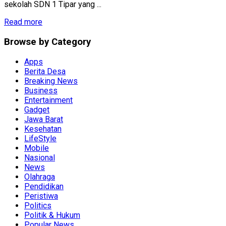
sekolah SDN 1 Tipar yang ...
Read more
Browse by Category
Apps
Berita Desa
Breaking News
Business
Entertainment
Gadget
Jawa Barat
Kesehatan
LifeStyle
Mobile
Nasional
News
Olahraga
Pendidikan
Peristiwa
Politics
Politik & Hukum
Popular News