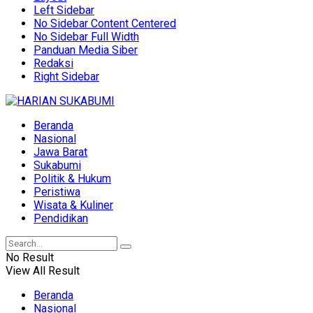
Left Sidebar
No Sidebar Content Centered
No Sidebar Full Width
Panduan Media Siber
Redaksi
Right Sidebar
Beranda
Nasional
Jawa Barat
Sukabumi
Politik & Hukum
Peristiwa
Wisata & Kuliner
Pendidikan
No Result
View All Result
Beranda
Nasional