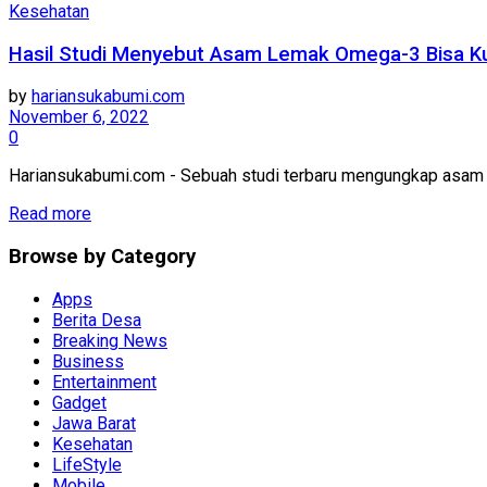
Kesehatan
Hasil Studi Menyebut Asam Lemak Omega-3 Bisa K
by
hariansukabumi.com
November 6, 2022
0
Hariansukabumi.com - Sebuah studi terbaru mengungkap asam le
Read more
Browse by Category
Apps
Berita Desa
Breaking News
Business
Entertainment
Gadget
Jawa Barat
Kesehatan
LifeStyle
Mobile