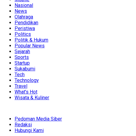
Nasional
News
Olahraga
Pendidikan
Peristiwa
Politics
Politik & Hukum
Popular News
Sejarah
Sports
Startup
Sukabumi
Tech
Technology
Travel
What's Hot
Wisata & Kuliner
Pedoman Media Siber
Redaksi
Hubungi Kami