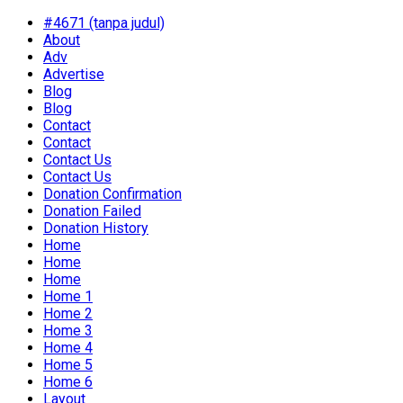
#4671 (tanpa judul)
About
Adv
Advertise
Blog
Blog
Contact
Contact
Contact Us
Contact Us
Donation Confirmation
Donation Failed
Donation History
Home
Home
Home
Home 1
Home 2
Home 3
Home 4
Home 5
Home 6
Layout