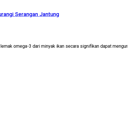
urangi Serangan Jantung
mak omega-3 dari minyak ikan secara signifikan dapat menguran