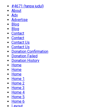
#4671 (tanpa judul)
About
Adv
Advertise
Blog
Blog
Contact
Contact
Contact Us
Contact Us
Donation Confirmation
Donation Failed
Donation History
Home
Home
Home
Home 1
Home 2
Home 3
Home 4
Home 5
Home 6
Layout