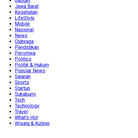
Gadget
Jawa Barat
Kesehatan
LifeStyle
Mobile
Nasional
News
Olahraga
Pendidikan
Peristiwa
Politics
Politik & Hukum
Popular News
Sejarah
Sports
Startup
Sukabumi
Tech
Technology
Travel
What's Hot
Wisata & Kuliner