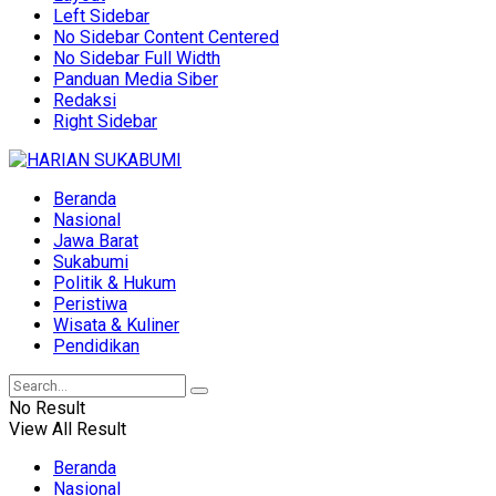
Left Sidebar
No Sidebar Content Centered
No Sidebar Full Width
Panduan Media Siber
Redaksi
Right Sidebar
Beranda
Nasional
Jawa Barat
Sukabumi
Politik & Hukum
Peristiwa
Wisata & Kuliner
Pendidikan
No Result
View All Result
Beranda
Nasional