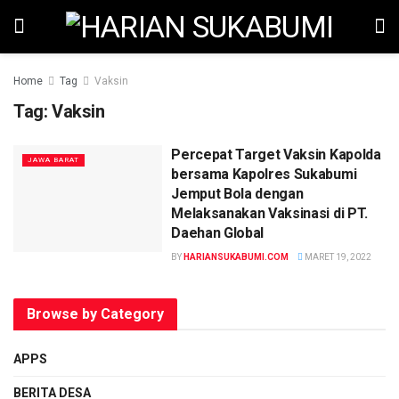
Home
Tag
Vaksin
Tag:
Vaksin
Percepat Target Vaksin Kapolda
JAWA BARAT
bersama Kapolres Sukabumi
Jemput Bola dengan
Melaksanakan Vaksinasi di PT.
Daehan Global
BY
HARIANSUKABUMI.COM
MARET 19, 2022
Browse by Category
APPS
BERITA DESA