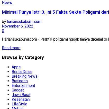
News
Minimal Punya Istri 3, Ini 5 Fakta Sekte Poligami da
by
hariansukabumi.com
November 6, 2022
0
Hariansukabumi.com - Praktik poligami nggak hanya dikenal di 
Read more
Browse by Category
Apps
Berita Desa
Breaking News
Business
Entertainment
Gadget
Jawa Barat
Kesehatan
LifeStyle
Mobile