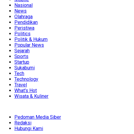
Nasional
News
Olahraga
Pendidikan
Peristiwa
Politics
Politik & Hukum
Popular News
Sejarah
Sports
Startup
Sukabumi
Tech
Technology
Travel
What's Hot
Wisata & Kuliner
Pedoman Media Siber
Redaksi
Hubungi Kami