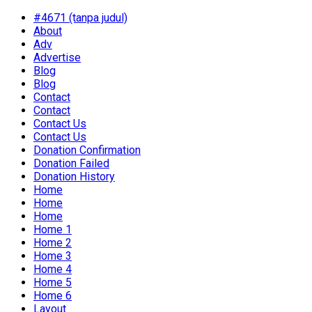
#4671 (tanpa judul)
About
Adv
Advertise
Blog
Blog
Contact
Contact
Contact Us
Contact Us
Donation Confirmation
Donation Failed
Donation History
Home
Home
Home
Home 1
Home 2
Home 3
Home 4
Home 5
Home 6
Layout