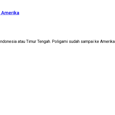
ri Amerika
Indonesia atau Timur Tengah. Poligami sudah sampai ke Amerika. 