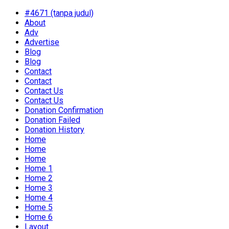
#4671 (tanpa judul)
About
Adv
Advertise
Blog
Blog
Contact
Contact
Contact Us
Contact Us
Donation Confirmation
Donation Failed
Donation History
Home
Home
Home
Home 1
Home 2
Home 3
Home 4
Home 5
Home 6
Layout