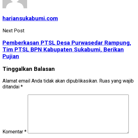
hariansukabumi.com
Next Post
Pemberkasan PTSL Desa Purwasedar Rampung,
Tim PTSL BPN Kabupaten Sukabumi, Berikan
Pujian
Tinggalkan Balasan
Alamat email Anda tidak akan dipublikasikan.
Ruas yang wajib
ditandai
*
Komentar
*