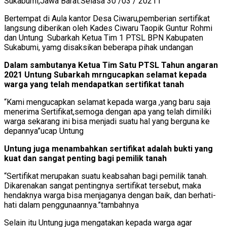
Sukabumi,Jawa Barat.Selasa 30 /03 / 20211
Bertempat di Aula kantor Desa Ciwaru,pemberian sertifikat
langsung diberikan oleh Kades Ciwaru Taopik Guntur Rohmi
dan Untung Subarkah Ketua Tim 1 PTSL BPN Kabupaten
Sukabumi, yamg disaksikan beberapa pihak undangan
Dalam sambutanya Ketua Tim Satu PTSL Tahun angaran
2021 Untung Subarkah mrngucapkan selamat kepada
warga yang telah mendapatkan sertifikat tanah
“Kami mengucapkan selamat kepada warga ,yang baru saja
menerima Sertifikat,semoga dengan apa yang telah dimiliki
warga sekarang ini bisa menjadi suatu hal yang berguna ke
depannya”ucap Untung
Untung juga menambahkan sertifikat adalah bukti yang
kuat dan sangat penting bagi pemilik tanah
“Sertifikat merupakan suatu keabsahan bagi pemilik tanah.
Dikarenakan sangat pentingnya sertifikat tersebut, maka
hendaknya warga bisa menjaganya dengan baik, dan berhati-
hati dalam penggunaannya.”tambahnya
Selain itu Untung juga mengatakan kepada warga agar