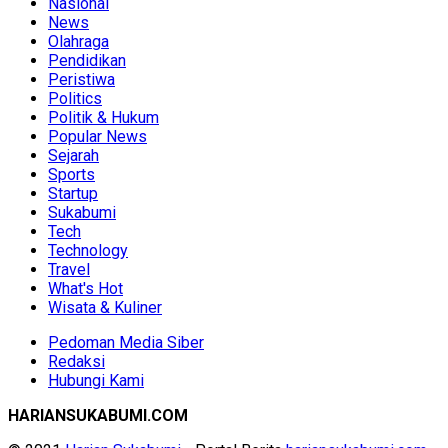
Nasional
News
Olahraga
Pendidikan
Peristiwa
Politics
Politik & Hukum
Popular News
Sejarah
Sports
Startup
Sukabumi
Tech
Technology
Travel
What's Hot
Wisata & Kuliner
Pedoman Media Siber
Redaksi
Hubungi Kami
HARIANSUKABUMI.COM