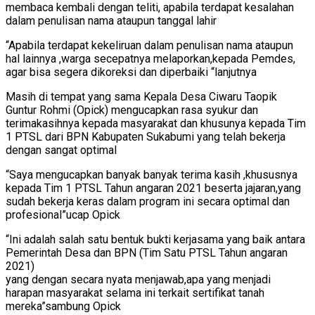
membaca kembali dengan teliti, apabila terdapat kesalahan
dalam penulisan nama ataupun tanggal lahir
“Apabila terdapat kekeliruan dalam penulisan nama ataupun
hal lainnya ,warga secepatnya melaporkan,kepada Pemdes,
agar bisa segera dikoreksi dan diperbaiki “lanjutnya
Masih di tempat yang sama Kepala Desa Ciwaru Taopik
Guntur Rohmi (Opick) mengucapkan rasa syukur dan
terimakasihnya kepada masyarakat dan khusunya kepada Tim
1 PTSL dari BPN Kabupaten Sukabumi yang telah bekerja
dengan sangat optimal
“Saya mengucapkan banyak banyak terima kasih ,khususnya
kepada Tim 1 PTSL Tahun angaran 2021 beserta jajaran,yang
sudah bekerja keras dalam program ini secara optimal dan
profesional”ucap Opick
“Ini adalah salah satu bentuk bukti kerjasama yang baik antara
Pemerintah Desa dan BPN (Tim Satu PTSL Tahun angaran
2021)
yang dengan secara nyata menjawab,apa yang menjadi
harapan masyarakat selama ini terkait sertifikat tanah
mereka”sambung Opick