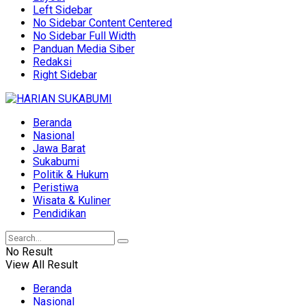
Left Sidebar
No Sidebar Content Centered
No Sidebar Full Width
Panduan Media Siber
Redaksi
Right Sidebar
Beranda
Nasional
Jawa Barat
Sukabumi
Politik & Hukum
Peristiwa
Wisata & Kuliner
Pendidikan
No Result
View All Result
Beranda
Nasional