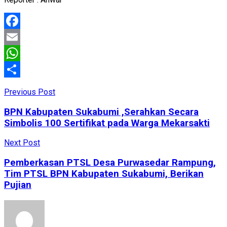
Facebook
Email
WhatsApp
Share
Previous Post
BPN Kabupaten Sukabumi ,Serahkan Secara
Simbolis 100 Sertifikat pada Warga Mekarsakti
Next Post
Pemberkasan PTSL Desa Purwasedar Rampung,
Tim PTSL BPN Kabupaten Sukabumi, Berikan
Pujian