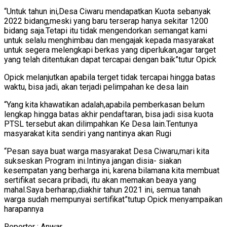
“Untuk tahun ini,Desa Ciwaru mendapatkan Kuota sebanyak
2022 bidang,meski yang baru terserap hanya sekitar 1200
bidang saja.Tetapi itu tidak mengendorkan semangat kami
untuk selalu menghimbau dan mengajak kepada masyarakat
untuk segera melengkapi berkas yang diperlukan,agar target
yang telah ditentukan dapat tercapai dengan baik”tutur Opick
Opick melanjutkan apabila terget tidak tercapai hingga batas
waktu, bisa jadi, akan terjadi pelimpahan ke desa lain
“Yang kita khawatikan adalah,apabila pemberkasan belum
lengkap hingga batas akhir pendaftaran, bisa jadi sisa kuota
PTSL tersebut akan dilimpahkan Ke Desa lain.Tentunya
masyarakat kita sendiri yang nantinya akan Rugi
“Pesan saya buat warga masyarakat Desa Ciwaru,mari kita
sukseskan Program ini.Intinya jangan disia- siakan
kesempatan yang berharga ini, karena bilamana kita membuat
sertifikat secara pribadi, itu akan memakan beaya yang
mahal.Saya berharap,diakhir tahun 2021 ini, semua tanah
warga sudah mempunyai sertifikat”tutup Opick menyampaikan
harapannya
Reporter : Anwar