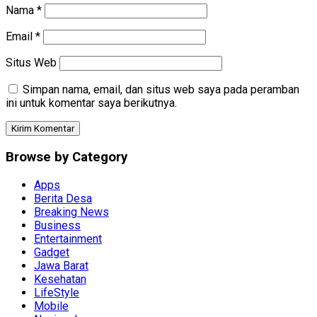
Nama
*
Email
*
Situs Web
Simpan nama, email, dan situs web saya pada peramban
ini untuk komentar saya berikutnya.
Browse by Category
Apps
Berita Desa
Breaking News
Business
Entertainment
Gadget
Jawa Barat
Kesehatan
LifeStyle
Mobile