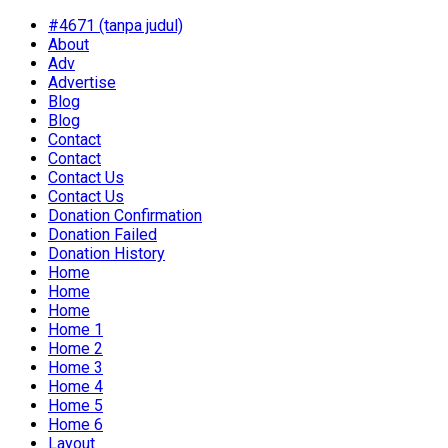
#4671 (tanpa judul)
About
Adv
Advertise
Blog
Blog
Contact
Contact
Contact Us
Contact Us
Donation Confirmation
Donation Failed
Donation History
Home
Home
Home
Home 1
Home 2
Home 3
Home 4
Home 5
Home 6
Layout