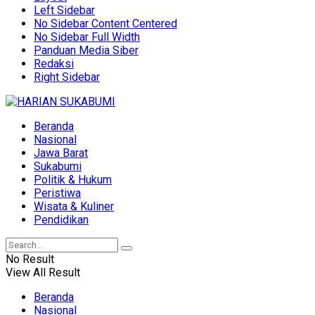
Left Sidebar
No Sidebar Content Centered
No Sidebar Full Width
Panduan Media Siber
Redaksi
Right Sidebar
Beranda
Nasional
Jawa Barat
Sukabumi
Politik & Hukum
Peristiwa
Wisata & Kuliner
Pendidikan
No Result
View All Result
Beranda
Nasional