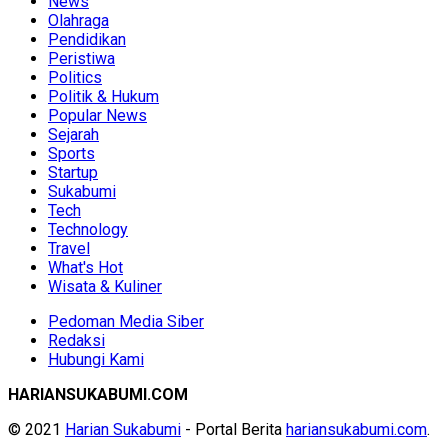
News
Olahraga
Pendidikan
Peristiwa
Politics
Politik & Hukum
Popular News
Sejarah
Sports
Startup
Sukabumi
Tech
Technology
Travel
What's Hot
Wisata & Kuliner
Pedoman Media Siber
Redaksi
Hubungi Kami
HARIANSUKABUMI.COM
© 2021
Harian Sukabumi
- Portal Berita
hariansukabumi.com
.