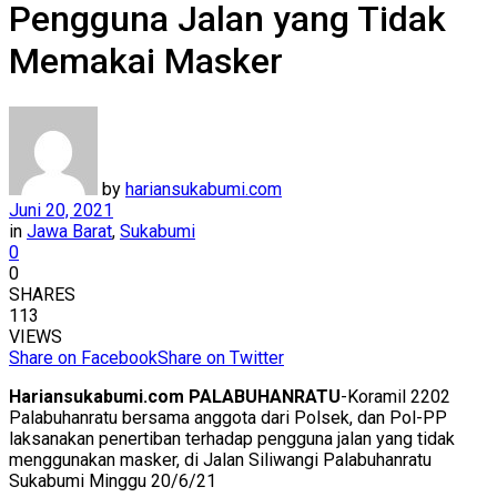
Pengguna Jalan yang Tidak
Memakai Masker
by
hariansukabumi.com
Juni 20, 2021
in
Jawa Barat
,
Sukabumi
0
0
SHARES
113
VIEWS
Share on Facebook
Share on Twitter
Hariansukabumi.com PALABUHANRATU
-Koramil 2202
Palabuhanratu bersama anggota dari Polsek, dan Pol-PP
laksanakan penertiban terhadap pengguna jalan yang tidak
menggunakan masker, di Jalan Siliwangi Palabuhanratu
Sukabumi Minggu 20/6/21