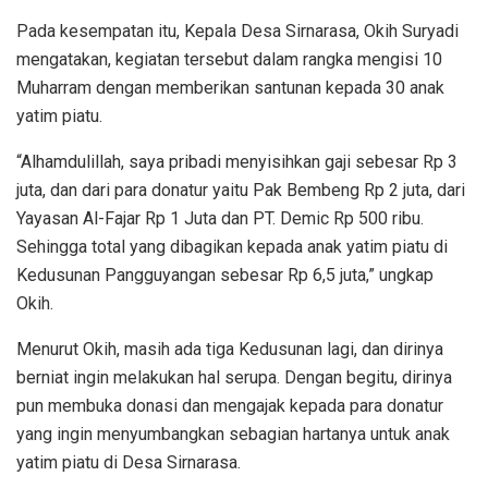
Pada kesempatan itu, Kepala Desa Sirnarasa, Okih Suryadi
mengatakan, kegiatan tersebut dalam rangka mengisi 10
Muharram dengan memberikan santunan kepada 30 anak
yatim piatu.
“Alhamdulillah, saya pribadi menyisihkan gaji sebesar Rp 3
juta, dan dari para donatur yaitu Pak Bembeng Rp 2 juta, dari
Yayasan Al-Fajar Rp 1 Juta dan PT. Demic Rp 500 ribu.
Sehingga total yang dibagikan kepada anak yatim piatu di
Kedusunan Pangguyangan sebesar Rp 6,5 juta,” ungkap
Okih.
Menurut Okih, masih ada tiga Kedusunan lagi, dan dirinya
berniat ingin melakukan hal serupa. Dengan begitu, dirinya
pun membuka donasi dan mengajak kepada para donatur
yang ingin menyumbangkan sebagian hartanya untuk anak
yatim piatu di Desa Sirnarasa.