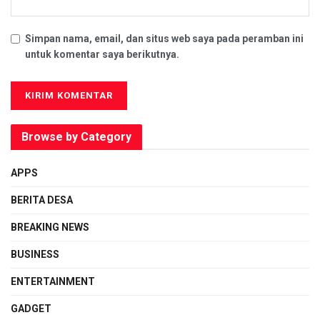
Simpan nama, email, dan situs web saya pada peramban ini
untuk komentar saya berikutnya.
Browse by Category
APPS
BERITA DESA
BREAKING NEWS
BUSINESS
ENTERTAINMENT
GADGET