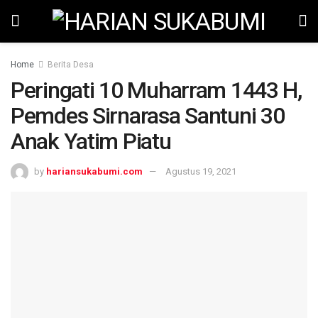
Home
Berita Desa
Peringati 10 Muharram 1443 H,
Pemdes Sirnarasa Santuni 30
Anak Yatim Piatu
by
hariansukabumi.com
Agustus 19, 2021