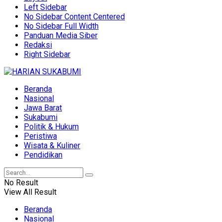
Left Sidebar
No Sidebar Content Centered
No Sidebar Full Width
Panduan Media Siber
Redaksi
Right Sidebar
Beranda
Nasional
Jawa Barat
Sukabumi
Politik & Hukum
Peristiwa
Wisata & Kuliner
Pendidikan
No Result
View All Result
Beranda
Nasional