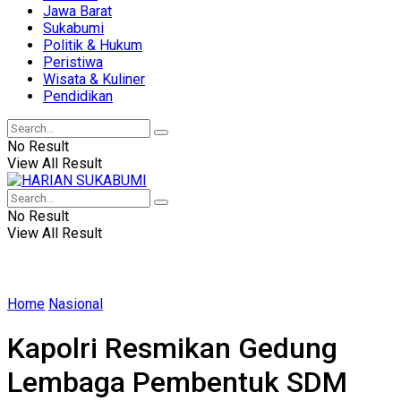
Jawa Barat
Sukabumi
Politik & Hukum
Peristiwa
Wisata & Kuliner
Pendidikan
No Result
View All Result
No Result
View All Result
Home
Nasional
Kapolri Resmikan Gedung
Lembaga Pembentuk SDM