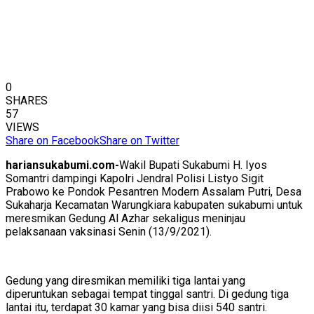
0
SHARES
57
VIEWS
Share on Facebook
Share on Twitter
hariansukabumi.com-
Wakil Bupati Sukabumi H. Iyos
Somantri dampingi Kapolri Jendral Polisi Listyo Sigit
Prabowo ke Pondok Pesantren Modern Assalam Putri, Desa
Sukaharja Kecamatan Warungkiara kabupaten sukabumi untuk
meresmikan Gedung Al Azhar sekaligus meninjau
pelaksanaan vaksinasi Senin (13/9/2021).
Gedung yang diresmikan memiliki tiga lantai yang
diperuntukan sebagai tempat tinggal santri. Di gedung tiga
lantai itu, terdapat 30 kamar yang bisa diisi 540 santri.