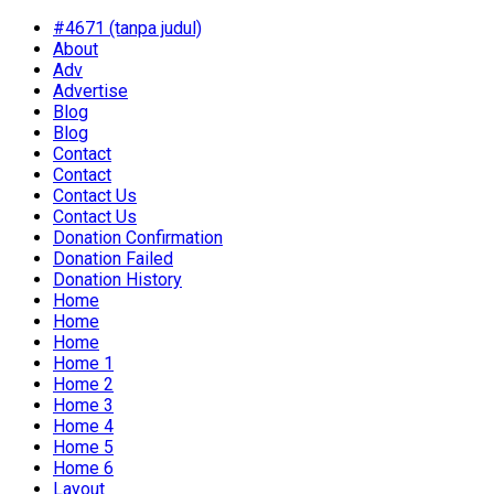
#4671 (tanpa judul)
About
Adv
Advertise
Blog
Blog
Contact
Contact
Contact Us
Contact Us
Donation Confirmation
Donation Failed
Donation History
Home
Home
Home
Home 1
Home 2
Home 3
Home 4
Home 5
Home 6
Layout