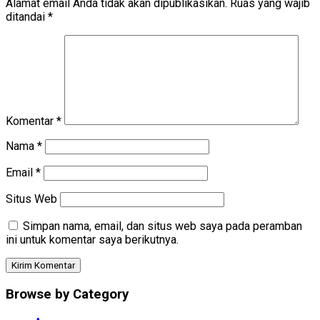
Alamat email Anda tidak akan dipublikasikan.
Ruas yang wajib
ditandai
*
Komentar
*
Nama
*
Email
*
Situs Web
Simpan nama, email, dan situs web saya pada peramban
ini untuk komentar saya berikutnya.
Browse by Category