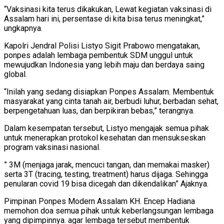
“Vaksinasi kita terus dikakukan, Lewat kegiatan vaksinasi di
Assalam hari ini, persentase di kita bisa terus meningkat,”
ungkapnya.
Kapolri Jendral Polisi Listyo Sigit Prabowo mengatakan,
ponpes adalah lembaga pembentuk SDM unggul untuk
mewujudkan Indonesia yang lebih maju dan berdaya saing
global.
“Inilah yang sedang disiapkan Ponpes Assalam. Membentuk
masyarakat yang cinta tanah air, berbudi luhur, berbadan sehat,
berpengetahuan luas, dan berpikiran bebas,” terangnya.
Dalam kesempatan tersebut, Listyo mengajak semua pihak
untuk menerapkan protokol kesehatan dan mensukseskan
program vaksinasi nasional.
” 3M (menjaga jarak, mencuci tangan, dan memakai masker)
serta 3T (tracing, testing, treatment) harus dijaga. Sehingga
penularan covid 19 bisa dicegah dan dikendalikan” Ajaknya.
Pimpinan Ponpes Modern Assalam KH. Encep Hadiana
memohon doa semua pihak untuk keberlangsungan lembaga
yang dipimpinnya. agar lembaga tersebut membentuk