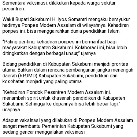
Sementara vaksinasi, dilakukan kepada warga sekitar
pesantren.
Wakil Bupati Sukabumi H. Iyos Somantri mengaku bersyukur
hadirnya Ponpes Modern Assalam di wilayahnya. Kehadiran
ponpes ini, bisa menggairahkan dunia pendidikan Islam.
“Paling penting, kehadiran ponpes ini bermanfaat bagi
masyarakat Kabupaten Sukabumi. Kolaborasi ini, bisa lebih
ditingkatkan dengan berbagai unsur,” ujarnya.
Bidang pendidikan di Kabupaten Sukabumi menjadi proritas
utama. Bahkan dalam rencana pembangunan jangka menengah
daerah (RPJMD) Kabupaten Sukabumi, pendidikan dan
kesehatan menjadi yang paling utama.
“Kehadiran Pondok Pesantren Modern Assalam ini,
menambah spirit untuk khasanah pendidikan di Kabupaten
Sukabumi. Sehingga ke depannya bisa lebih besar lagi,”
ucapnya
Adapun vaksinasi yang dilakukan di Ponpes Modern Assalam
sangat membantu Pemerintah Kabupaten Sukabumi yang
sedang gencar menggalakan vaksinasi