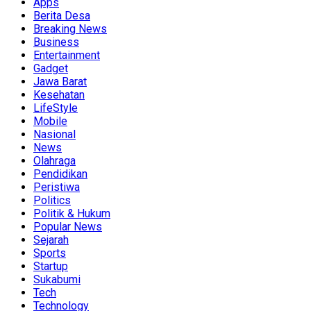
Apps
Berita Desa
Breaking News
Business
Entertainment
Gadget
Jawa Barat
Kesehatan
LifeStyle
Mobile
Nasional
News
Olahraga
Pendidikan
Peristiwa
Politics
Politik & Hukum
Popular News
Sejarah
Sports
Startup
Sukabumi
Tech
Technology