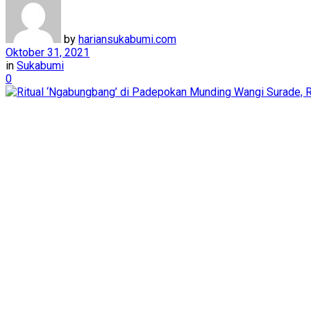
by
hariansukabumi.com
Oktober 31, 2021
in
Sukabumi
0