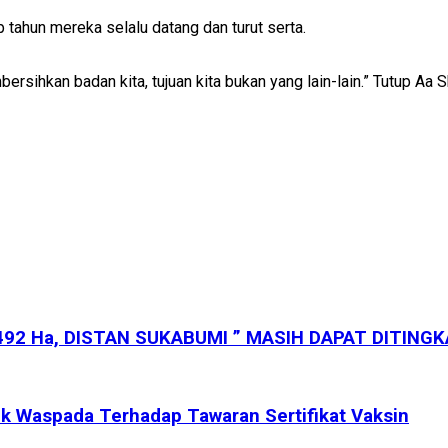
 tahun mereka selalu datang dan turut serta.
ersihkan badan kita, tujuan kita bukan yang lain-lain.” Tutup Aa
92 Ha, DISTAN SUKABUMI ” MASIH DAPAT DITING
k Waspada Terhadap Tawaran Sertifikat Vaksin