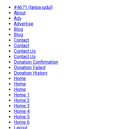
#4671 (tanpa judul)
About
Adv
Advertise
Blog
Blog
Contact
Contact
Contact Us
Contact Us
Donation Confirmation
Donation Failed
Donation History
Home
Home
Home
Home 1
Home 2
Home 3
Home 4
Home 5
Home 6
Layout