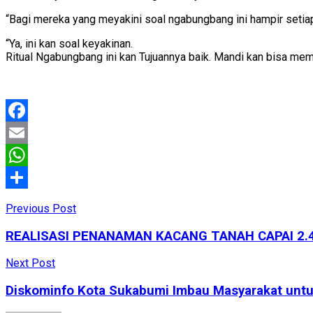
“Bagi mereka yang meyakini soal ngabungbang ini hampir setiap
“Ya, ini kan soal keyakinan.
Ritual Ngabungbang ini kan Tujuannya baik. Mandi kan bisa memb
Facebook
Email
WhatsApp
Share
Previous Post
REALISASI PENANAMAN KACANG TANAH CAPAI 2.4
Next Post
Diskominfo Kota Sukabumi Imbau Masyarakat untu