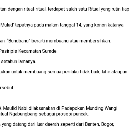
dengan ritual-ritual, terdapat salah satu Ritual yang rutin tiap
 ‘Mulud’ tepatnya pada malam tanggal 14, yang konon katanya
tukan. “Bungbang” berarti membuang atau membersihkan.
Pasiripis Kecamatan Surade.
 setahun lamanya.
akukan untuk membuang semua perilaku tidak baik, lahir ataupun
rsebut.
 Maulid Nabi dilaksanakan di Padepokan Munding Wangi
 ritual Ngabungbang sebagai prosesi puncak.
ang datang dari luar daerah seperti dari Banten, Bogor,