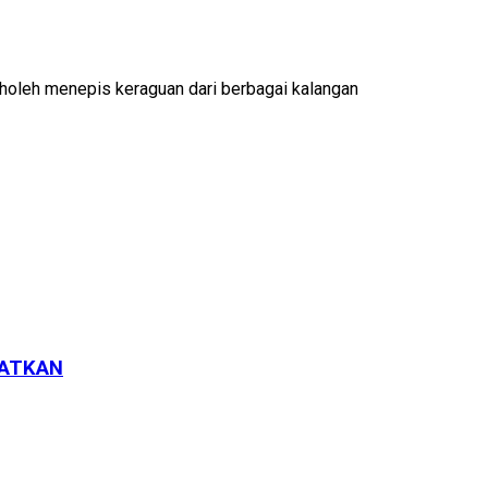
 Sholeh menepis keraguan dari berbagai kalangan
KATKAN