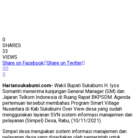
0
SHARES
33
VIEWS
Share on Facebook
Share on Twitter
Hariansukabumi.com-
Wakil Bupati Sukabumi H. Iyos
Somantri menerima kunjungan General Manager (GM) dan
Jajaran Telkom Indonesia di Ruang Rapat BKPSDM. Agenda
pertemuan tersebut membahas Program Smart Village
Nusantara di Kab Sukabumi Over View desa yang sudah
menggunakan layanan SVN sistem informasi manajemen dan
pelayanan (Simpel) Desa, Rabu, (10/11/2021).
Simpel desa merupakan sistem informasi manajemen dan
pelayanan desa yang disediakan oleh pemerintah untuk