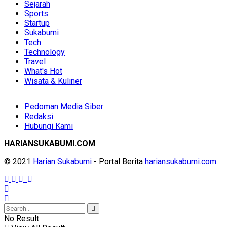
Sejarah
Sports
Startup
Sukabumi
Tech
Technology
Travel
What's Hot
Wisata & Kuliner
Pedoman Media Siber
Redaksi
Hubungi Kami
HARIANSUKABUMI.COM
© 2021
Harian Sukabumi
- Portal Berita
hariansukabumi.com
.
No Result