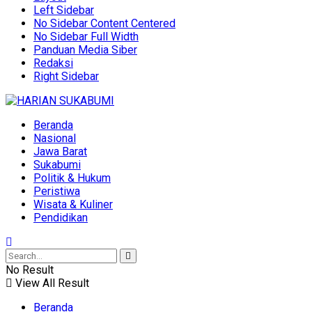
Left Sidebar
No Sidebar Content Centered
No Sidebar Full Width
Panduan Media Siber
Redaksi
Right Sidebar
Beranda
Nasional
Jawa Barat
Sukabumi
Politik & Hukum
Peristiwa
Wisata & Kuliner
Pendidikan
No Result
View All Result
Beranda