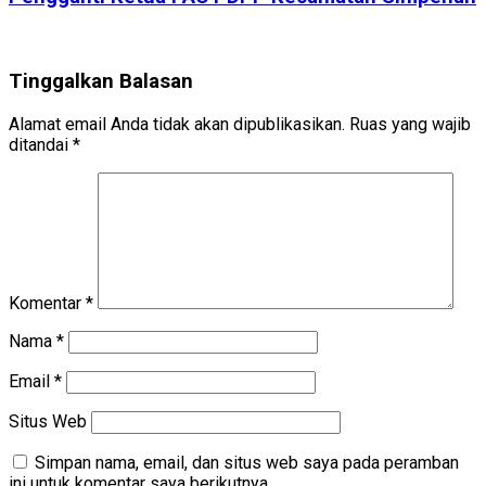
Tinggalkan Balasan
Alamat email Anda tidak akan dipublikasikan.
Ruas yang wajib
ditandai
*
Komentar
*
Nama
*
Email
*
Situs Web
Simpan nama, email, dan situs web saya pada peramban
ini untuk komentar saya berikutnya.