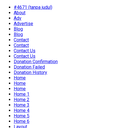
#4671 (tanpa judul)
About
Adv
Advertise
Blog
Blog
Contact
Contact
Contact Us
Contact Us
Donation Confirmation
Donation Failed
Donation History
Home
Home
Home
Home 1
Home 2
Home 3
Home 4
Home 5
Home 6
Layout