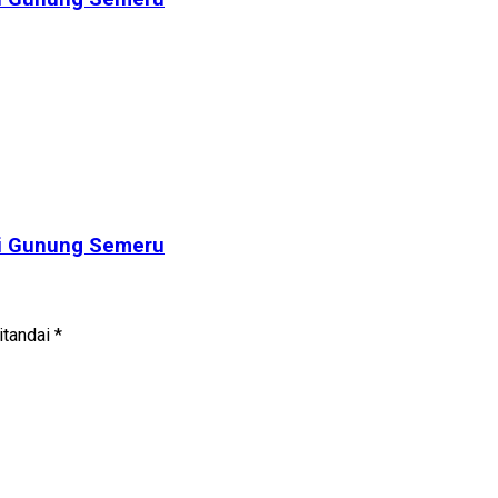
si Gunung Semeru
itandai
*