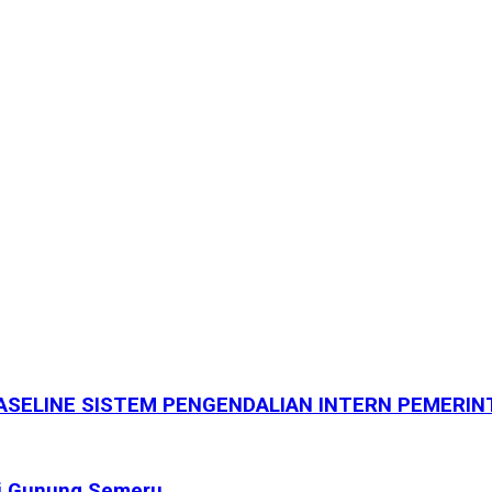
BASELINE SISTEM PENGENDALIAN INTERN PEMERIN
si Gunung Semeru