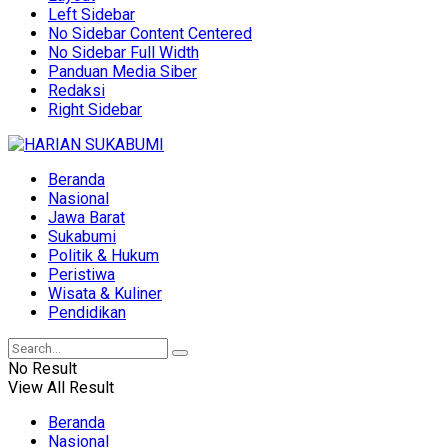
Left Sidebar
No Sidebar Content Centered
No Sidebar Full Width
Panduan Media Siber
Redaksi
Right Sidebar
Beranda
Nasional
Jawa Barat
Sukabumi
Politik & Hukum
Peristiwa
Wisata & Kuliner
Pendidikan
No Result
View All Result
Beranda
Nasional