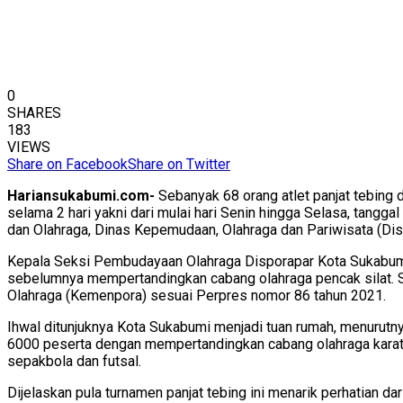
0
SHARES
183
VIEWS
Share on Facebook
Share on Twitter
Hariansukabumi.com-
Sebanyak 68 orang atlet panjat tebing 
selama 2 hari yakni dari mulai hari Senin hingga Selasa, tan
dan Olahraga, Dinas Kepemudaan, Olahraga dan Pariwisata (Di
Kepala Seksi Pembudayaan Olahraga Disporapar Kota Sukabumi,
sebelumnya mempertandingkan cabang olahraga pencak silat. 
Olahraga (Kemenpora) sesuai Perpres nomor 86 tahun 2021.
Ihwal ditunjuknya Kota Sukabumi menjadi tuan rumah, menurutn
6000 peserta dengan mempertandingkan cabang olahraga karat
sepakbola dan futsal.
Dijelaskan pula turnamen panjat tebing ini menarik perhatian da