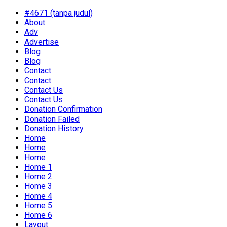
#4671 (tanpa judul)
About
Adv
Advertise
Blog
Blog
Contact
Contact
Contact Us
Contact Us
Donation Confirmation
Donation Failed
Donation History
Home
Home
Home
Home 1
Home 2
Home 3
Home 4
Home 5
Home 6
Layout