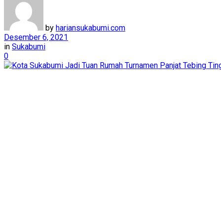
by
hariansukabumi.com
Desember 6, 2021
in
Sukabumi
0