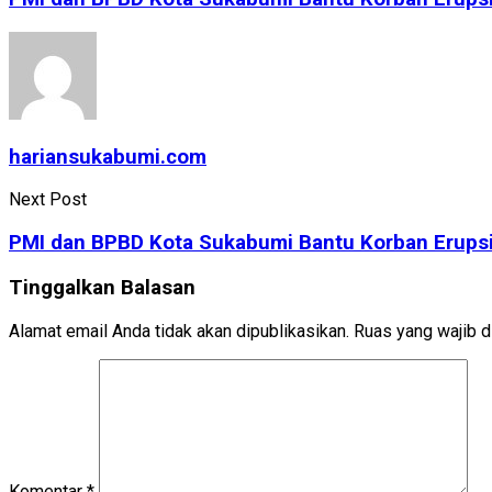
hariansukabumi.com
Next Post
PMI dan BPBD Kota Sukabumi Bantu Korban Erup
Tinggalkan Balasan
Alamat email Anda tidak akan dipublikasikan.
Ruas yang wajib d
Komentar
*