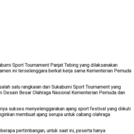
kabumi Sport Tournament Panjat Tebing yang dilaksanakan
rnamen ini terselenggara berkat kerja sama Kementerian Pemuda
alah satu rangkaian dari Sukabumi Sport Tournament yang
ram Desain Besar Olahraga Nasional Kementerian Pemuda dan
ya sukses menyelenggarakan ajang sport festival yang diikuti
ginkan membuat ajang serupa untuk cabang olahraga
beberapa pertimbangan, untuk saat ini, peserta hanya