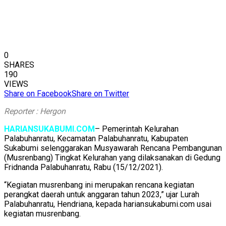
0
SHARES
190
VIEWS
Share on Facebook
Share on Twitter
Reporter : Hergon
HARIANSUKABUMI.COM
– Pemerintah Kelurahan
Palabuhanratu, Kecamatan Palabuhanratu, Kabupaten
Sukabumi selenggarakan Musyawarah Rencana Pembangunan
(Musrenbang) Tingkat Kelurahan yang dilaksanakan di Gedung
Fridnanda Palabuhanratu, Rabu (15/12/2021).
“Kegiatan musrenbang ini merupakan rencana kegiatan
perangkat daerah untuk anggaran tahun 2023,” ujar Lurah
Palabuhanratu, Hendriana, kepada hariansukabumi.com usai
kegiatan musrenbang.