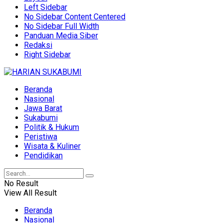
Left Sidebar
No Sidebar Content Centered
No Sidebar Full Width
Panduan Media Siber
Redaksi
Right Sidebar
Beranda
Nasional
Jawa Barat
Sukabumi
Politik & Hukum
Peristiwa
Wisata & Kuliner
Pendidikan
No Result
View All Result
Beranda
Nasional