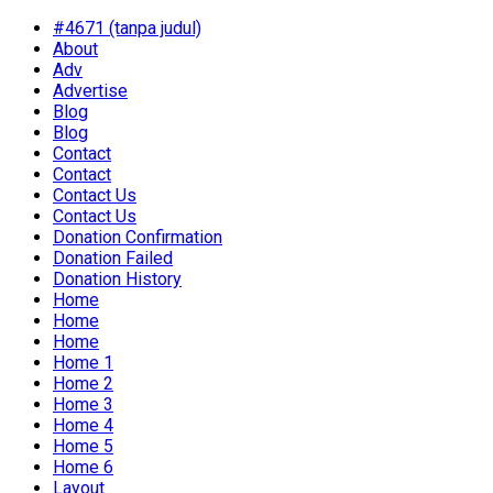
#4671 (tanpa judul)
About
Adv
Advertise
Blog
Blog
Contact
Contact
Contact Us
Contact Us
Donation Confirmation
Donation Failed
Donation History
Home
Home
Home
Home 1
Home 2
Home 3
Home 4
Home 5
Home 6
Layout