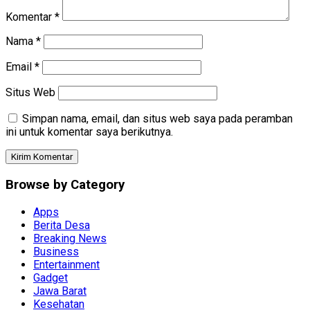
Komentar
*
Nama
*
Email
*
Situs Web
Simpan nama, email, dan situs web saya pada peramban
ini untuk komentar saya berikutnya.
Browse by Category
Apps
Berita Desa
Breaking News
Business
Entertainment
Gadget
Jawa Barat
Kesehatan