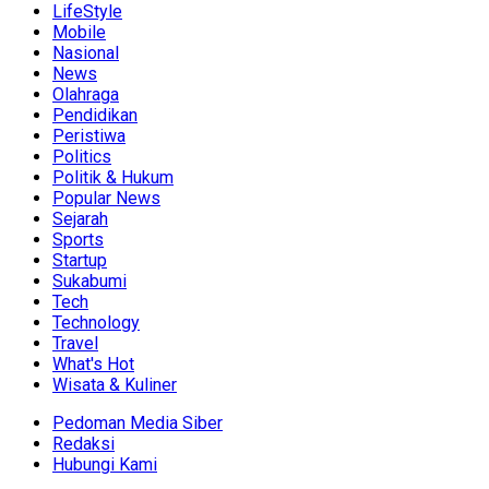
LifeStyle
Mobile
Nasional
News
Olahraga
Pendidikan
Peristiwa
Politics
Politik & Hukum
Popular News
Sejarah
Sports
Startup
Sukabumi
Tech
Technology
Travel
What's Hot
Wisata & Kuliner
Pedoman Media Siber
Redaksi
Hubungi Kami