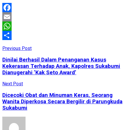
Facebook
Email
WhatsApp
Share
Previous Post
Dinilai Berhasil Dalam Penanganan Kasus
Kekerasan Terhadap Anak, Kapolres Sukabumi
Dianugerahi ‘Kak Seto Award’
Next Post
Dicecoki Obat dan Minuman Keras, Seorang
Wanita Diperkosa Secara Bergilir di Parungkuda
Sukabumi