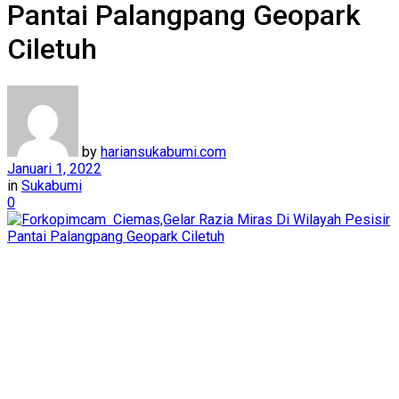
Pantai Palangpang Geopark
Ciletuh
by
hariansukabumi.com
Januari 1, 2022
in
Sukabumi
0