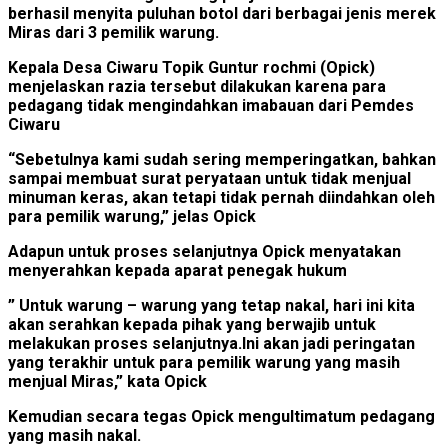
berhasil menyita puluhan botol dari berbagai jenis merek
Miras dari 3 pemilik warung.
Kepala Desa Ciwaru Topik Guntur rochmi (Opick)
menjelaskan razia tersebut dilakukan karena para
pedagang tidak mengindahkan imabauan dari Pemdes
Ciwaru
“Sebetulnya kami sudah sering memperingatkan, bahkan
sampai membuat surat peryataan untuk tidak menjual
minuman keras, akan tetapi tidak pernah diindahkan oleh
para pemilik warung,” jelas Opick
Adapun untuk proses selanjutnya Opick menyatakan
menyerahkan kepada aparat penegak hukum
” Untuk warung – warung yang tetap nakal, hari ini kita
akan serahkan kepada pihak yang berwajib untuk
melakukan proses selanjutnya.Ini akan jadi peringatan
yang terakhir untuk para pemilik warung yang masih
menjual Miras,” kata Opick
Kemudian secara tegas Opick mengultimatum pedagang
yang masih nakal.