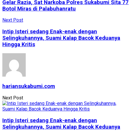
Gelar Razia, Sat Narkoba Polres Sukabumi Sita 77
Botol Miras di Palabuhanratu
Next Post
Intip Isteri sedang Enak-enak dengan
Selingkuhannya, Suami Kalap Bacok Keduanya
Hingga Kritis
hariansukabumi.com
Next Post
Intip Isteri sedang Enak-enak dengan
Selingkuhannya, Suami Kalap Bacok Keduanya