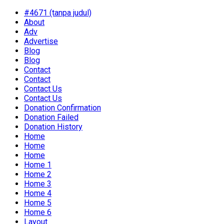
#4671 (tanpa judul)
About
Adv
Advertise
Blog
Blog
Contact
Contact
Contact Us
Contact Us
Donation Confirmation
Donation Failed
Donation History
Home
Home
Home
Home 1
Home 2
Home 3
Home 4
Home 5
Home 6
Layout