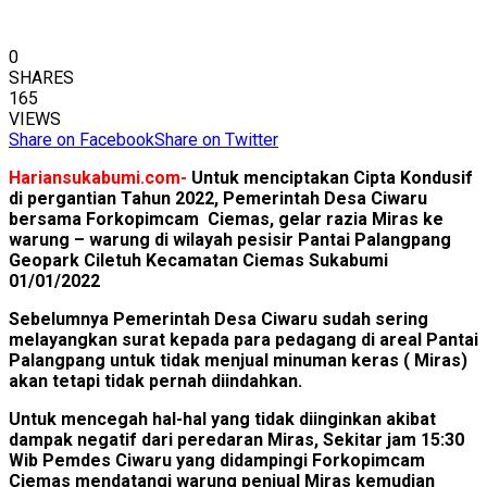
0
SHARES
165
VIEWS
Share on Facebook
Share on Twitter
Hariansukabumi.com-
Untuk menciptakan Cipta Kondusif
di pergantian Tahun 2022, Pemerintah Desa Ciwaru
bersama Forkopimcam Ciemas, gelar razia Miras ke
warung – warung di wilayah pesisir Pantai Palangpang
Geopark Ciletuh Kecamatan Ciemas Sukabumi
01/01/2022
Sebelumnya Pemerintah Desa Ciwaru sudah sering
melayangkan surat kepada para pedagang di areal Pantai
Palangpang untuk tidak menjual minuman keras ( Miras)
akan tetapi tidak pernah diindahkan.
Untuk mencegah hal-hal yang tidak diinginkan akibat
dampak negatif dari peredaran Miras, Sekitar jam 15:30
Wib Pemdes Ciwaru yang didampingi Forkopimcam
Ciemas mendatangi warung penjual Miras kemudian