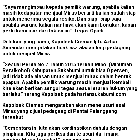
“Saya mengimbau kepada pemilik warung, apabila kalian
masih kedapatan menjual Miras berarti kalian sudah siap
untuk menerima segala resiko. Dan siap- siap saja
apabila warung kalian nantinya akan kami bongkar, kapan
perlu kami usir dari lokasi ini.” Tegas Opick
Di lokasi yang sama, Kapolsek Ciemas Iptu Azhar
Sunandar mengatakan tidak asa alasan bagi pedagang
untuk menjual Miras
“Sesuai Perda No.7 Tahun 2015 terkait Mihol (Minuman
Beralkohol) Kabupaten Sukabumi untuk bisa 0 persen,
jadi tidak ada alasan untuk menjual miras dalam bentuk
apapun. Apabila pemilik warung masih menjual kembali
kita akan berikan sangsi tegas sesuai aturan hukum yang
berlaku.” terang Kapolsek pada hariansukabumi.com
Kapolsek Ciemas mengatakan akan menelusuri asal
Miras yang dijual pedagang di Pantai Palangpang
teraebut
“Sementara ini kita akan kordinasikan dahulu dengan
pimpinan. Kita juga periksa dan telusuri dari mana
sumber Miras tersebut,” sambungnya