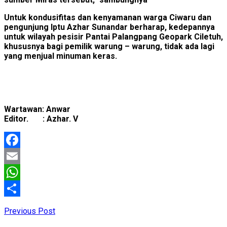
Untuk kondusifitas dan kenyamanan warga Ciwaru dan
pengunjung Iptu Azhar Sunandar berharap, kedepannya
untuk wilayah pesisir Pantai Palangpang Geopark Ciletuh,
khususnya bagi pemilik warung – warung, tidak ada lagi
yang menjual minuman keras.
Wartawan: Anwar
Editor. : Azhar. V
Facebook
Email
WhatsApp
Share
Previous Post