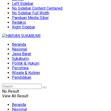
Left Sidebar
No Sidebar Content Centered
No Sidebar Full Width
Panduan Media Siber
Redaksi
Right Sidebar
Beranda
Nasional
Jawa Barat
Sukabumi
Politik & Hukum
Peristiwa
Wisata & Kuliner
Pendidikan
No Result
View All Result
Beranda
Nasional