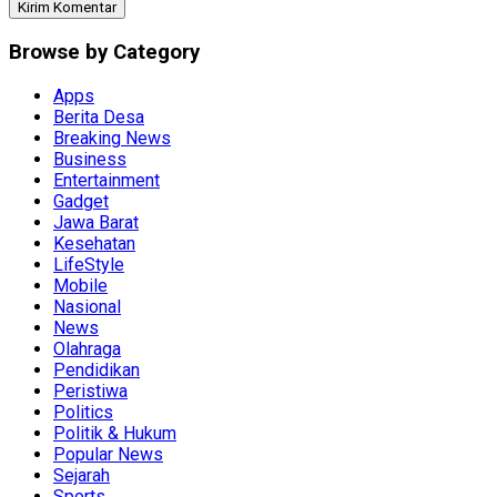
Browse by Category
Apps
Berita Desa
Breaking News
Business
Entertainment
Gadget
Jawa Barat
Kesehatan
LifeStyle
Mobile
Nasional
News
Olahraga
Pendidikan
Peristiwa
Politics
Politik & Hukum
Popular News
Sejarah
Sports