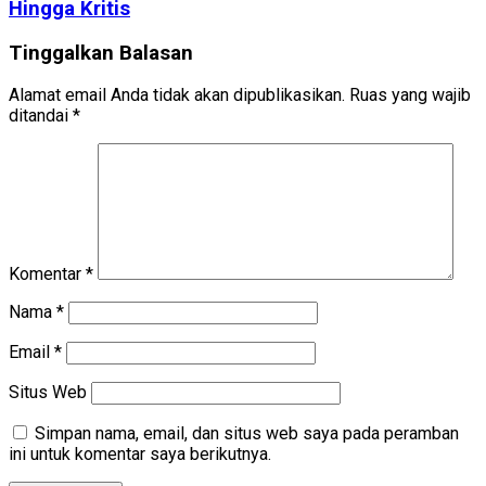
Hingga Kritis
Tinggalkan Balasan
Alamat email Anda tidak akan dipublikasikan.
Ruas yang wajib
ditandai
*
Komentar
*
Nama
*
Email
*
Situs Web
Simpan nama, email, dan situs web saya pada peramban
ini untuk komentar saya berikutnya.