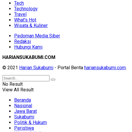
Tech
Technology
Travel
What's Hot
Wisata & Kuliner
Pedoman Media Siber
Redaksi
Hubungi Kami
HARIANSUKABUMI.COM
© 2021
Harian Sukabumi
- Portal Berita
hariansukabumi.com
.
No Result
View All Result
Beranda
Nasional
Jawa Barat
Sukabumi
Politik & Hukum
Peristiwa