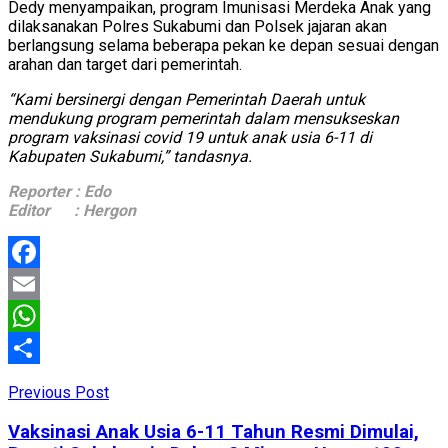
Dedy menyampaikan, program Imunisasi Merdeka Anak yang
dilaksanakan Polres Sukabumi dan Polsek jajaran akan
berlangsung selama beberapa pekan ke depan sesuai dengan
arahan dan target dari pemerintah.
“Kami bersinergi dengan Pemerintah Daerah untuk
mendukung program pemerintah dalam mensukseskan
program vaksinasi covid 19 untuk anak usia 6-11 di
Kabupaten Sukabumi,” tandasnya.
Reporter : Edo
Editor : Hergon
Facebook
Email
WhatsApp
Share
Previous Post
Vaksinasi Anak Usia 6-11 Tahun Resmi Dimulai,