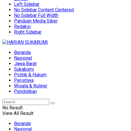
Left Sidebar
No Sidebar Content Centered
No Sidebar Full Width
Panduan Media Siber
Redaksi
Right Sidebar
Beranda
Nasional
Jawa Barat
Sukabumi
Politik & Hukum
Peristiwa
Wisata & Kuliner
Pendidikan
No Result
View All Result
Beranda
Nasional