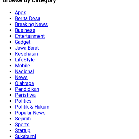
Browse by Category
Apps
Berita Desa
Breaking News
Business
Entertainment
Gadget
Jawa Barat
Kesehatan
LifeStyle
Mobile
Nasional
News
Olahraga
Pendidikan
Peristiwa
Politics
Politik & Hukum
Popular News
Sejarah
Sports
Startup
Sukabumi