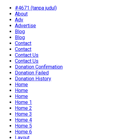
#4671 (tanpa judul)
About
Adv
Advertise
Blog
Blog
Contact
Contact
Contact Us
Contact Us
Donation Confirmation
Donation Failed
Donation History
Home
Home
Home
Home 1
Home 2
Home 3
Home 4
Home 5
Home 6
Layout