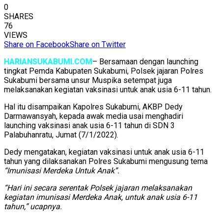
0
SHARES
76
VIEWS
Share on Facebook
Share on Twitter
HARIANSUKABUMI.COM
– Bersamaan dengan launching
tingkat Pemda Kabupaten Sukabumi, Polsek jajaran Polres
Sukabumi bersama unsur Muspika setempat juga
melaksanakan kegiatan vaksinasi untuk anak usia 6-11 tahun.
Hal itu disampaikan Kapolres Sukabumi, AKBP Dedy
Darmawansyah, kepada awak media usai menghadiri
launching vaksinasi anak usia 6-11 tahun di SDN 3
Palabuhanratu, Jumat (7/1/2022).
Dedy mengatakan, kegiatan vaksinasi untuk anak usia 6-11
tahun yang dilaksanakan Polres Sukabumi mengusung tema
“Imunisasi Merdeka Untuk Anak”.
“Hari ini secara serentak Polsek jajaran melaksanakan
kegiatan imunisasi Merdeka Anak, untuk anak usia 6-11
tahun,” ucapnya.