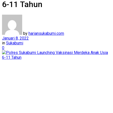
6-11 Tahun
by
hariansukabumi.com
Januari 8, 2022
in
Sukabumi
0