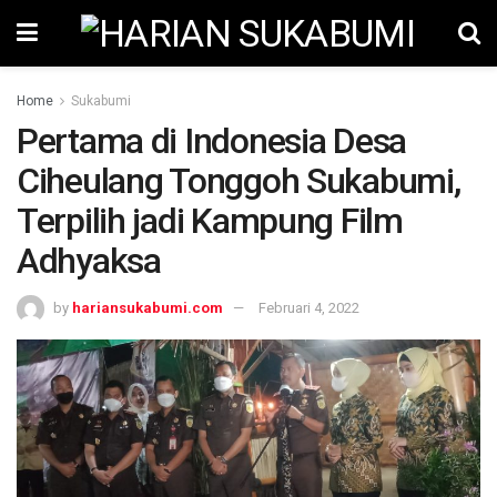
Home
Sukabumi
Pertama di Indonesia Desa
Ciheulang Tonggoh Sukabumi,
Terpilih jadi Kampung Film
Adhyaksa
by
hariansukabumi.com
Februari 4, 2022