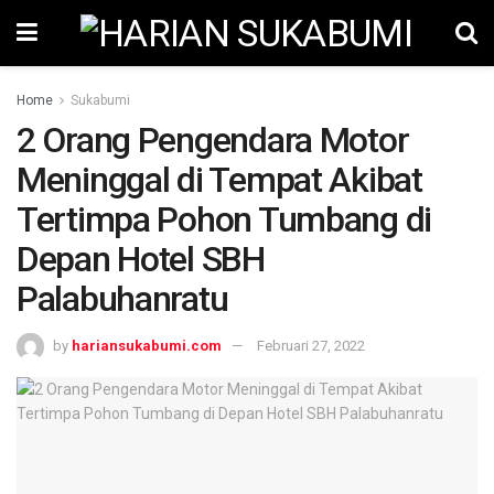
Home
Sukabumi
2 Orang Pengendara Motor
Meninggal di Tempat Akibat
Tertimpa Pohon Tumbang di
Depan Hotel SBH
Palabuhanratu
by
hariansukabumi.com
Februari 27, 2022