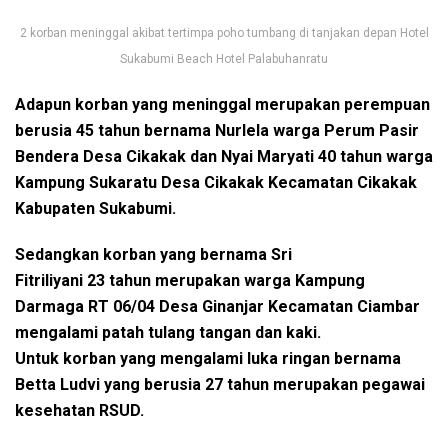
2 korban meninggal akibat tertimpa poho tumbang di tanjakan depan Hotel
Sukabumi Beach Hotel Palabuhanratu
Adapun korban yang meninggal merupakan perempuan
berusia 45 tahun bernama Nurlela warga Perum Pasir
Bendera Desa Cikakak dan Nyai Maryati 40 tahun warga
Kampung Sukaratu Desa Cikakak Kecamatan Cikakak
Kabupaten Sukabumi.
Sedangkan korban yang bernama Sri
Fitriliyani 23 tahun merupakan warga Kampung
Darmaga RT 06/04 Desa Ginanjar Kecamatan Ciambar
mengalami patah tulang tangan dan kaki.
Untuk korban yang mengalami luka ringan bernama
Betta Ludvi yang berusia 27 tahun merupakan pegawai
kesehatan RSUD.