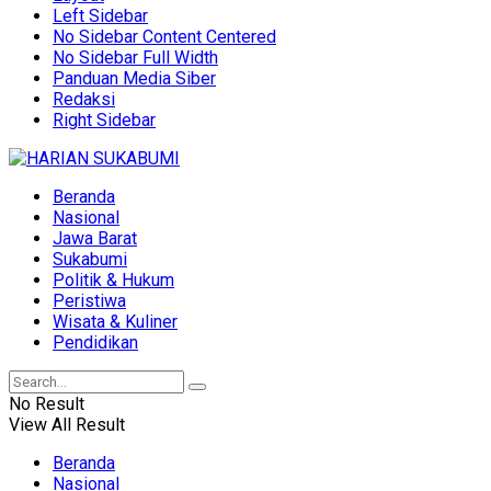
Left Sidebar
No Sidebar Content Centered
No Sidebar Full Width
Panduan Media Siber
Redaksi
Right Sidebar
Beranda
Nasional
Jawa Barat
Sukabumi
Politik & Hukum
Peristiwa
Wisata & Kuliner
Pendidikan
No Result
View All Result
Beranda
Nasional