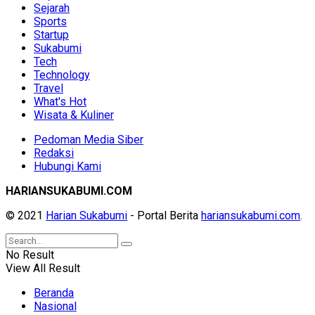
Sejarah
Sports
Startup
Sukabumi
Tech
Technology
Travel
What's Hot
Wisata & Kuliner
Pedoman Media Siber
Redaksi
Hubungi Kami
HARIANSUKABUMI.COM
© 2021
Harian Sukabumi
- Portal Berita
hariansukabumi.com
.
No Result
View All Result
Beranda
Nasional