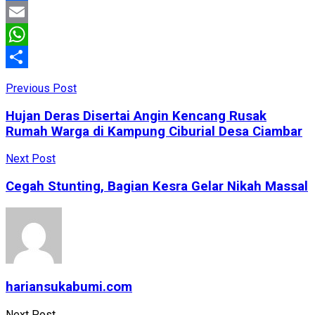
Facebook
Email
WhatsApp
Share
Previous Post
Hujan Deras Disertai Angin Kencang Rusak
Rumah Warga di Kampung Ciburial Desa Ciambar
Next Post
Cegah Stunting, Bagian Kesra Gelar Nikah Massal
hariansukabumi.com
Next Post