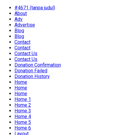
#4671 (tanpa judul)
About
Adv
Advertise
Blog
Blog
Contact
Contact
Contact Us
Contact Us
Donation Confirmation
Donation Failed
Donation History
Home
Home
Home
Home 1
Home 2
Home 3
Home 4
Home 5
Home 6
Layout