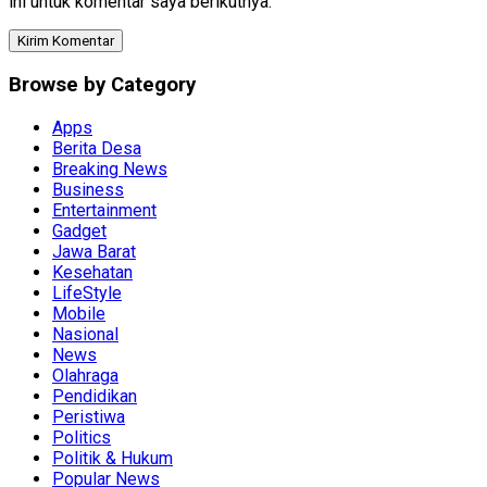
ini untuk komentar saya berikutnya.
Browse by Category
Apps
Berita Desa
Breaking News
Business
Entertainment
Gadget
Jawa Barat
Kesehatan
LifeStyle
Mobile
Nasional
News
Olahraga
Pendidikan
Peristiwa
Politics
Politik & Hukum
Popular News