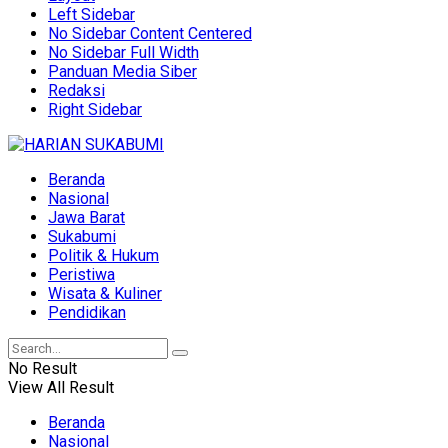
Left Sidebar
No Sidebar Content Centered
No Sidebar Full Width
Panduan Media Siber
Redaksi
Right Sidebar
Beranda
Nasional
Jawa Barat
Sukabumi
Politik & Hukum
Peristiwa
Wisata & Kuliner
Pendidikan
No Result
View All Result
Beranda
Nasional