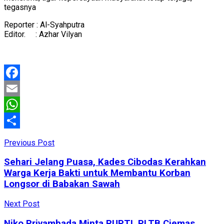
tegasnya
Reporter : Al-Syahputra
Editor. : Azhar Vilyan
Facebook
Email
WhatsApp
Share
Previous Post
Sehari Jelang Puasa, Kades Cibodas Kerahkan
Warga Kerja Bakti untuk Membantu Korban
Longsor di Babakan Sawah
Next Post
Niko Priyambada Minta RUPTL PLTB Ciemas