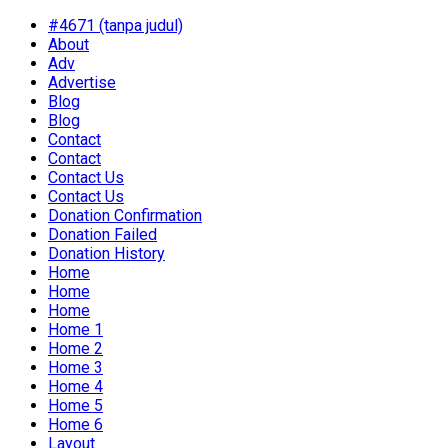
#4671 (tanpa judul)
About
Adv
Advertise
Blog
Blog
Contact
Contact
Contact Us
Contact Us
Donation Confirmation
Donation Failed
Donation History
Home
Home
Home
Home 1
Home 2
Home 3
Home 4
Home 5
Home 6
Layout