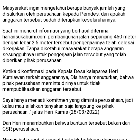
Masyarakat ingin mengetahui berapa banyak jumlah yang
disalurkan oleh perusahaan kepada Pemdes, dan apakah
anggaran tersebut sudah diterapkan keseluruhannya.
Saat ini menurut informasi yang berhasil diterima
hariansukabumi.com pembangunan jalan sepanjang 450 meter
dengan lebar 2,5 meter tersebut pengerjaannya telah selesai
dikerjakan. Tanpa diketahui masyarakat berapa anggaran
sesungguhnya untuk pengerjaan jalan tersebut yang telah
diberikan pihak perusahaan.
Ketika dikonfirmasi pada Kepala Desa kalaparea Heri
Kurniawan terkait anggarannya, Dia hanya menuturkan, bahwa
pihak perusahaan meminta dirinya untuk tidak
mempublikasikan anggaran tersebut.
Saya hanya menaati komitmen yang diminta perusahaan, jadi
kalau mau silahkan tanyakan saja langsung ke pihak
perusahaan ,” jelas Heri Kamis (28/03/2022)
Dan Heri menambahkan bahwa bantuan tersebut bukan dari
CSR perusahaan.
Namun hal tersebut sangat bertolak belakang dengan apa