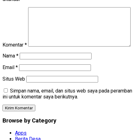
Komentar
*
Nama
*
Email
*
Situs Web
Simpan nama, email, dan situs web saya pada peramban
ini untuk komentar saya berikutnya.
Browse by Category
Apps
Berita Desa