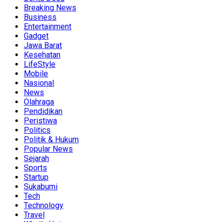
Breaking News
Business
Entertainment
Gadget
Jawa Barat
Kesehatan
LifeStyle
Mobile
Nasional
News
Olahraga
Pendidikan
Peristiwa
Politics
Politik & Hukum
Popular News
Sejarah
Sports
Startup
Sukabumi
Tech
Technology
Travel