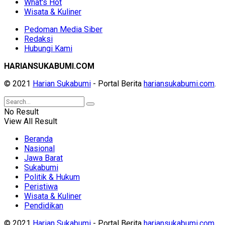
What's Hot
Wisata & Kuliner
Pedoman Media Siber
Redaksi
Hubungi Kami
HARIANSUKABUMI.COM
© 2021
Harian Sukabumi
- Portal Berita
hariansukabumi.com
.
No Result
View All Result
Beranda
Nasional
Jawa Barat
Sukabumi
Politik & Hukum
Peristiwa
Wisata & Kuliner
Pendidikan
© 2021
Harian Sukabumi
- Portal Berita
hariansukabumi.com
.