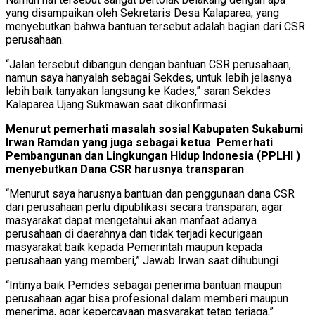
yang disampaikan oleh Sekretaris Desa Kalaparea, yang
menyebutkan bahwa bantuan tersebut adalah bagian dari CSR
perusahaan.
“Jalan tersebut dibangun dengan bantuan CSR perusahaan,
namun saya hanyalah sebagai Sekdes, untuk lebih jelasnya
lebih baik tanyakan langsung ke Kades,” saran Sekdes
Kalaparea Ujang Sukmawan saat dikonfirmasi
Menurut pemerhati masalah sosial Kabupaten Sukabumi
Irwan Ramdan yang juga sebagai ketua Pemerhati
Pembangunan dan Lingkungan Hidup Indonesia (PPLHI )
menyebutkan Dana CSR harusnya transparan
“Menurut saya harusnya bantuan dan penggunaan dana CSR
dari perusahaan perlu dipublikasi secara transparan, agar
masyarakat dapat mengetahui akan manfaat adanya
perusahaan di daerahnya dan tidak terjadi kecurigaan
masyarakat baik kepada Pemerintah maupun kepada
perusahaan yang memberi,” Jawab Irwan saat dihubungi
“Intinya baik Pemdes sebagai penerima bantuan maupun
perusahaan agar bisa profesional dalam memberi maupun
menerima, agar kepercayaan masyarakat tetap terjaga,”