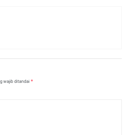
*
g wajib ditandai