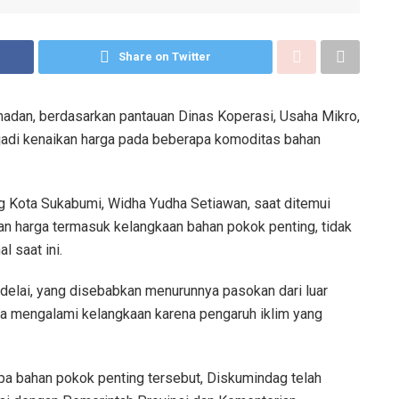
Share on Twitter
dan, berdasarkan pantauan Dinas Koperasi, Usaha Mikro,
jadi kenaikan harga pada beberapa komoditas bahan
 Kota Sukabumi, Widha Yudha Setiawan, saat ditemui
kan harga termasuk kelangkaan bahan pokok penting, tidak
l saat ini.
edelai, yang disebabkan menurunnya pasokan dari luar
ga mengalami kelangkaan karena pengaruh iklim yang
pa bahan pokok penting tersebut, Diskumindag telah