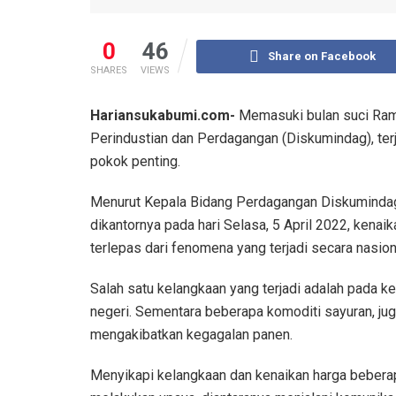
0
46
Share on Facebook
SHARES
VIEWS
Hariansukabumi.com-
Memasuki bulan suci Rama
Perindustian dan Perdagangan (Diskumindag), ter
pokok penting.
Menurut Kepala Bidang Perdagangan Diskumindag
dikantornya pada hari Selasa, 5 April 2022, kenai
terlepas dari fenomena yang terjadi secara nasiona
Salah satu kelangkaan yang terjadi adalah pada k
negeri. Sementara beberapa komoditi sayuran, ju
mengakibatkan kegagalan panen.
Menyikapi kelangkaan dan kenaikan harga bebera