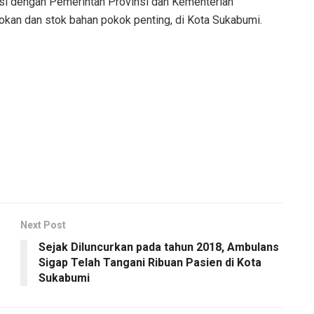
asi dengan Pemerintah Provinsi dan Kementerian
kan dan stok bahan pokok penting, di Kota Sukabumi.
Next Post
Sejak Diluncurkan pada tahun 2018, Ambulans
Sigap Telah Tangani Ribuan Pasien di Kota
Sukabumi