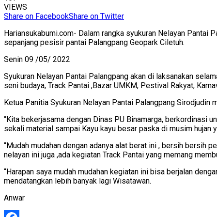
VIEWS
Share on Facebook
Share on Twitter
Hariansukabumi.com- Dalam rangka syukuran Nelayan Pantai Pal
sepanjang pesisir pantai Palangpang Geopark Ciletuh.
Senin 09 /05/ 2022
Syukuran Nelayan Pantai Palangpang akan di laksanakan selama
seni budaya, Track Pantai ,Bazar UMKM, Pestival Rakyat, Karnava
Ketua Panitia Syukuran Nelayan Pantai Palangpang Sirodjudin
“Kita bekerjasama dengan Dinas PU Binamarga, berkordinasi un
sekali material sampai Kayu kayu besar paska di musim hujan 
“Mudah mudahan dengan adanya alat berat ini , bersih bersih pe
nelayan ini juga ,ada kegiatan Track Pantai yang memang membut
“Harapan saya mudah mudahan kegiatan ini bisa berjalan dengan 
mendatangkan lebih banyak lagi Wisatawan.
Anwar