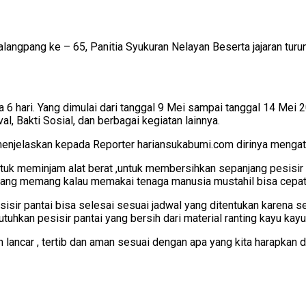
angpang ke – 65, Panitia Syukuran Nelayan Beserta jajaran tur
 6 hari. Yang dimulai dari tanggal 9 Mei sampai tanggal 14 Mei
l, Bakti Sosial, dan berbagai kegiatan lainnya.
 menjelaskan kepada Reporter hariansukabumi.com dirinya menga
tuk meminjam alat berat ,untuk membersihkan sepanjang pesisir
yang memang kalau memakai tenaga manusia mustahil bisa cepat 
sisir pantai bisa selesai sesuai jadwal yang ditentukan karena s
uhkan pesisir pantai yang bersih dari material ranting kayu kayu
lancar , tertib dan aman sesuai dengan apa yang kita harapkan dan