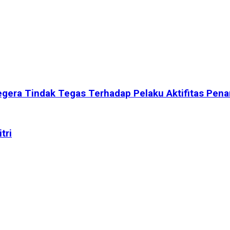
egera Tindak Tegas Terhadap Pelaku Aktifitas Pen
tri