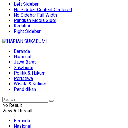
Left Sidebar
No Sidebar Content Centered
No Sidebar Full Width
Panduan Media Siber
Redaksi
Right Sidebar
Beranda
Nasional
Jawa Barat
Sukabumi
Politik & Hukum
Peristiwa
Wisata & Kuliner
Pendidikan
No Result
View All Result
Beranda
Nasional