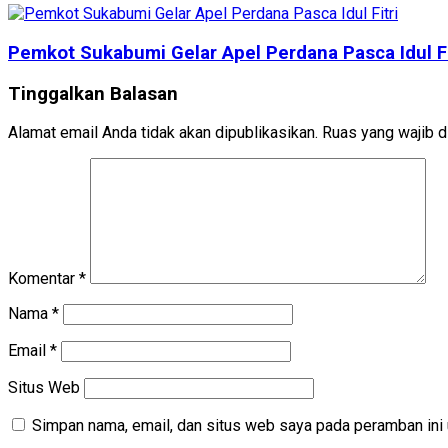
Pemkot Sukabumi Gelar Apel Perdana Pasca Idul Fi
Tinggalkan Balasan
Alamat email Anda tidak akan dipublikasikan.
Ruas yang wajib d
Komentar
*
Nama
*
Email
*
Situs Web
Simpan nama, email, dan situs web saya pada peramban ini 