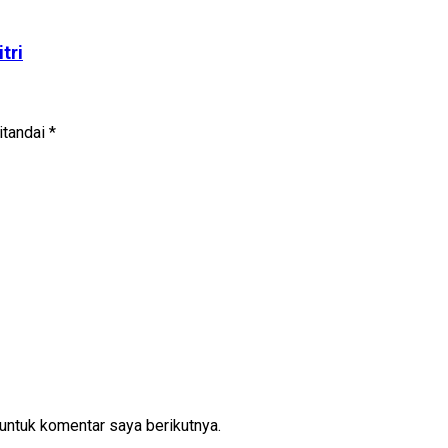
tri
itandai
*
untuk komentar saya berikutnya.