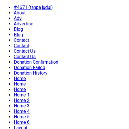
#4671 (tanpa judul)
About
Adv
Advertise
Blog
Blog
Contact
Contact
Contact Us
Contact Us
Donation Confirmation
Donation Failed
Donation History
Home
Home
Home
Home 1
Home 2
Home 3
Home 4
Home 5
Home 6
Layout