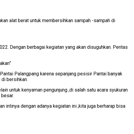
unkan alat berat untuk membersihkan sampah -sampah di
 2022. Dengan berbagai kegiatan yang akan disuguhkan. Pentas
takan”
 Pantai Palangpang karena sepanjang pesisir Pantai banyak
di bersihkan.
elain untuk kenyaman pengunjung ,di salah satu acara syukuran
 besar.
 intinya dengan adanya kegiatan ini ,kita juga berharap bisa