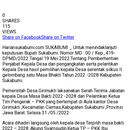
0
SHARES
115
VIEWS
Share on Facebook
Share on Twitter
Hariansukabumi.com SUKABUMI _ Untuk menindaklanjuti
keputusan Bupati Sukabumi. Nomor MD : 00 / Kep_419-
DPMD/2022 Tangal 19 Mei 2022.Tentang Pemberhentian
Penjabat Kepala Desa dan pengangkatan serta pelantikan
Kepala Desa hasil pemilihan kepala Desa serentak silkus II
gelombang satu Masa Bhakti Tahun 2022 -2028 Kabupaten
Sukabumi.
Pemerintah Desa Girimukti laksanakan Serah Terima Jabatan
kepala Desa Masa Bakti 2022 -2028 dan Pelantikan Ketua
Tim Pengerak – PKK yang bertempat di Aula kantor Desa
Girimukti ,Kecamatan Ciemas,Kabupaten Sukabumi ,Provinsi
Jawa Barat. Selasa 31 /05 /2022
Acara dihadiri langsung oleh kepala desa Terpilih masa bakti
2022 – 2028 ,Akung Syamsudin,Ketua TP – PKK Ibu