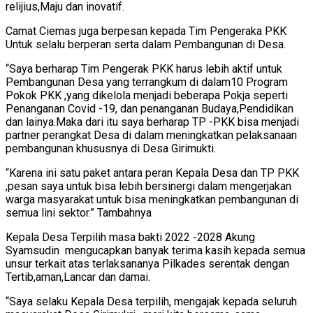
relijius,Maju dan inovatif.
Camat Ciemas juga berpesan kepada Tim Pengeraka PKK
Untuk selalu berperan serta dalam Pembangunan di Desa.
“Saya berharap Tim Pengerak PKK harus lebih aktif untuk
Pembangunan Desa yang terrangkum di dalam10 Program
Pokok PKK ,yang dikelola menjadi beberapa Pokja seperti
Penanganan Covid -19, dan penanganan Budaya,Pendidikan
dan lainya.Maka dari itu saya berharap TP -PKK bisa menjadi
partner perangkat Desa di dalam meningkatkan pelaksanaan
pembangunan khususnya di Desa Girimukti.
“Karena ini satu paket antara peran Kepala Desa dan TP PKK
,pesan saya untuk bisa lebih bersinergi dalam mengerjakan
warga masyarakat untuk bisa meningkatkan pembangunan di
semua lini sektor.” Tambahnya
Kepala Desa Terpilih masa bakti 2022 -2028 Akung
Syamsudin mengucapkan banyak terima kasih kepada semua
unsur terkait atas terlaksananya Pilkades serentak dengan
Tertib,aman,Lancar dan damai.
“Saya selaku Kepala Desa terpilih, mengajak kepada seluruh