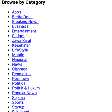
Browse by Category
Apps
Berita Desa
Breaking News
Business
Entertainment
Gadget
Jawa Barat
Kesehatan
LifeStyle
Mobile
Nasional
News
Olahraga
Pendidikan
Peristiwa
Politics
Politik & Hukum
Popular News
Sejarah
Sports
Startup
Sukabumi