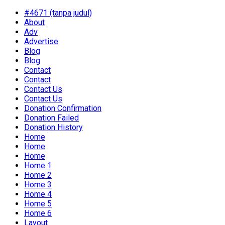
#4671 (tanpa judul)
About
Adv
Advertise
Blog
Blog
Contact
Contact
Contact Us
Contact Us
Donation Confirmation
Donation Failed
Donation History
Home
Home
Home
Home 1
Home 2
Home 3
Home 4
Home 5
Home 6
Layout