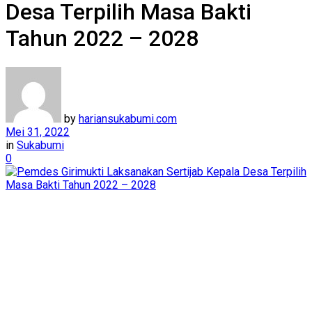
Desa Terpilih Masa Bakti
Tahun 2022 – 2028
by
hariansukabumi.com
Mei 31, 2022
in
Sukabumi
0