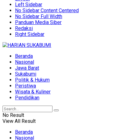
Left Sidebar
No Sidebar Content Centered
No Sidebar Full Width
Panduan Media Siber
Redaksi
Right Sidebar
Beranda
Nasional
Jawa Barat
Sukabumi
Politik & Hukum
Peristiwa
Wisata & Kuliner
Pendidikan
No Result
View All Result
Beranda
Nasional