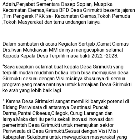
Adsih,Penjabat Sementara Dasep Sopian, Muspika
Kecamatan Ciemas,Ketua BPD Desa Girimukti beserta jajaran
,Tim Pengerak PKK se- Kecamatan Ciemas,Tokoh Pemuda
,Tokoh Masyarakat dan tamu undangan lainya.
Dalam sambutan di acara Kegiatan Sertijab ,Camat Ciemas
Drs.Iwan Muhdiawan MM dirinya mengucapkan selamat
Kepada Kepala Desa Terpilih masa bakti 2022 -2028.
“Saya ucapkan selamat buat kepala Desa Girimukti yang
terpilih mudah mudahan beliau lebih bisa memajukan desa
Girimukti sesuai dengan Visi misinya khusunya di semua
program yang mana nantinya untuk kemajuan Desa Girimukti
ke arah yang lebih baik lagi.
” Karena Desa Girimukti sangat memiliki banyak potensi di
Bidang Pariwisata di antaranya Destinasi Puncak
Darma,Pantai Cikeeus,Cilegok, Curug Larangan dan
lainya.Maka dari itu perlu sekali inovasi inovasi dari
pemerintah Desa Girimukti untuk memajukan sektor
Pariwisata di Desa Girimukti.Sesuai dengan Visi Misi
Kabupaten Sukabumi untuk mewujudkan masyarakat yang