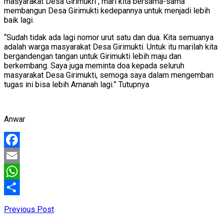
masyarakat Desa Girimukri , mari kita bersama-sama
membangun Desa Girimukti kedepannya untuk menjadi lebih
baik lagi.
“Sudah tidak ada lagi nomor urut satu dan dua. Kita semuanya
adalah warga masyarakat Desa Girimukti. Untuk itu marilah kita
bergandengan tangan untuk Girimukti lebih maju dan
berkembang. Saya juga meminta doa kepada seluruh
masyarakat Desa Girimukti, semoga saya dalam mengemban
tugas ini bisa lebih Amanah lagi.” Tutupnya
Anwar
Facebook
Email
WhatsApp
Share
Previous Post