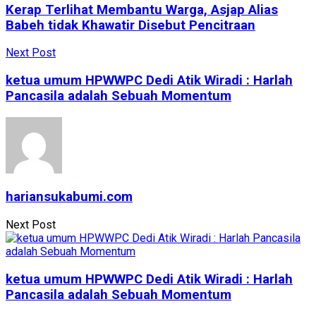
Kerap Terlihat Membantu Warga, Asjap Alias
Babeh tidak Khawatir Disebut Pencitraan
Next Post
ketua umum HPWWPC Dedi Atik Wiradi : Harlah
Pancasila adalah Sebuah Momentum
hariansukabumi.com
Next Post
ketua umum HPWWPC Dedi Atik Wiradi : Harlah
Pancasila adalah Sebuah Momentum