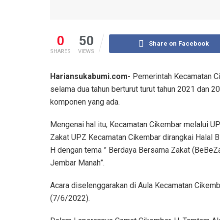
0
50
Share on Facebook
SHARES
VIEWS
Hariansukabumi.com-
Pemerintah Kecamatan Cik
selama dua tahun berturut turut tahun 2021 dan 20
komponen yang ada.
Mengenai hal itu, Kecamatan Cikembar melalui UPZ
Zakat UPZ Kecamatan Cikembar dirangkai Halal B
H dengan tema ” Berdaya Bersama Zakat (BeBeZa
Jembar Manah”.
Acara diselenggarakan di Aula Kecamatan Cikembar
(7/6/2022).