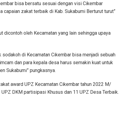
kembar bisa bersatu sesuai dengan visi Cikembar
a capaian zakat terbaik di Kab. Sukabumi Berturut turut”
 dicontoh oleh Kecamatan yang lain sehingga upaya
k sodakoh di Kecamatan Cikembar bisa menjadi sebuah
opimcam dan para kepala desa harus semakin kuat untuk
ten Sukabumi” pungkasnya.
n zakat award UPZ Kecamatan Cikembar tahun 2022 M/
, 2 UPZ DKM partisipasi Khusus dan 11 UPZ Desa Terbaik.