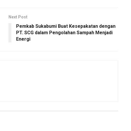
Next Post
Pemkab Sukabumi Buat Kesepakatan dengan
PT. SCG dalam Pengolahan Sampah Menjadi
Energi