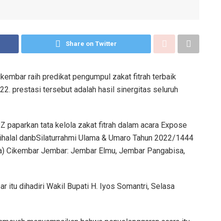
Share on Twitter
embar raih predikat pengumpul zakat fitrah terbaik
22. prestasi tersebut adalah hasil sinergitas seluruh
 paparkan tata kelola zakat fitrah dalam acara Expose
ihalal danbSilaturrahmi Ulama & Umaro Tahun 2022/1444
) Cikembar Jembar: Jembar Elmu, Jembar Pangabisa,
 itu dihadiri Wakil Bupati H. Iyos Somantri, Selasa