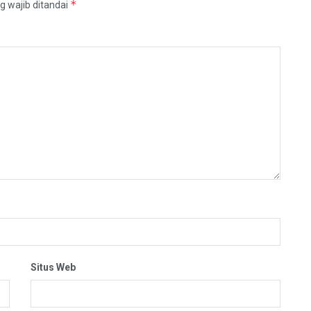
*
g wajib ditandai
Situs Web