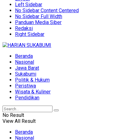
Left Sidebar
No Sidebar Content Centered
No Sidebar Full Width
Panduan Media Siber
Redaksi
Right Sidebar
Beranda
Nasional
Jawa Barat
Sukabumi
Politik & Hukum
Peristiwa
Wisata & Kuliner
Pendidikan
No Result
View All Result
Beranda
Nasional