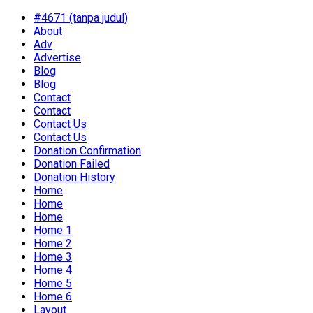
#4671 (tanpa judul)
About
Adv
Advertise
Blog
Blog
Contact
Contact
Contact Us
Contact Us
Donation Confirmation
Donation Failed
Donation History
Home
Home
Home
Home 1
Home 2
Home 3
Home 4
Home 5
Home 6
Layout