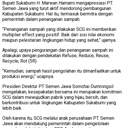
Bupati Sukabumi H. Marwan Hamami mengapresiasi PT.
Semen Jawa yang turut aktif mendorong pembangunan
Kabupaten Sukabumi. Hal itu, termasuk bermitra dengan
pemerintah dalam penanganan sampah.
“Penanganan sampah yang dilakukan SCG ini memberikan
multiplier effect yang positif. Baik dari sisi nilai ekonomi
maupun pelestarian lingkungan hidup yang sehat,” ujarnya.
Apalagi, upaya pengurangan dan penanganan sampah ini
dilakukan dengan pendekatan Refuse, Reduce, Reuse,
Recycle, Rot (5R).
“Kemudian, sampah hasil pengolahan itu dimanfaatkan untuk
produksi energi,” ucapnya.
Presiden Direktur PT Semen Jawa Somchai Dumrongsil
mengatakan, kesepakatan bersama ini merupakan komitmen
SCG dalam mewujudkan pabrik yang hijau, bersih, dan
berkontribusi untuk lingkungan Kabupaten Sukabumi yang
lebih baik .
Oleh karena itu, SCG melalui anak perusahaan PT. Semen
Jawa akan mendukung pemerintah dalam pengelolaan