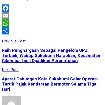
Facebook
Email
WhatsApp
Share
Previous Post
Raih Penghargaan Sebagai Pengelola UPZ
Terbaik, Wabup Sukabumi Harapkan, Kecamatan
Cikembar bisa Dijadikan Percontohan
Next Post
Aparat Gabungan Kota Sukabumi Gelar Operasi
Tertib Pajak Kendaraan Bermotor Selama Tiga
Hari