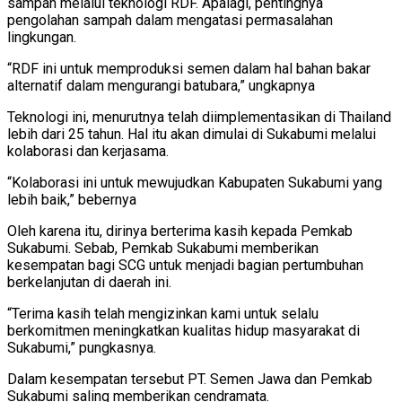
sampah melalui teknologi RDF. Apalagi, pentingnya
pengolahan sampah dalam mengatasi permasalahan
lingkungan.
“RDF ini untuk memproduksi semen dalam hal bahan bakar
alternatif dalam mengurangi batubara,” ungkapnya
Teknologi ini, menurutnya telah diimplementasikan di Thailand
lebih dari 25 tahun. Hal itu akan dimulai di Sukabumi melalui
kolaborasi dan kerjasama.
“Kolaborasi ini untuk mewujudkan Kabupaten Sukabumi yang
lebih baik,” bebernya
Oleh karena itu, dirinya berterima kasih kepada Pemkab
Sukabumi. Sebab, Pemkab Sukabumi memberikan
kesempatan bagi SCG untuk menjadi bagian pertumbuhan
berkelanjutan di daerah ini.
“Terima kasih telah mengizinkan kami untuk selalu
berkomitmen meningkatkan kualitas hidup masyarakat di
Sukabumi,” pungkasnya.
Dalam kesempatan tersebut PT. Semen Jawa dan Pemkab
Sukabumi saling memberikan cendramata.