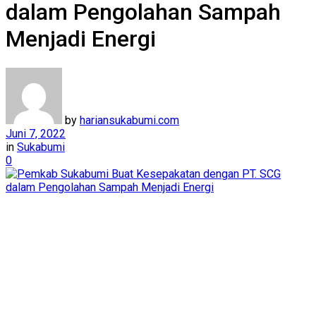
dalam Pengolahan Sampah
Menjadi Energi
by
hariansukabumi.com
Juni 7, 2022
in
Sukabumi
0