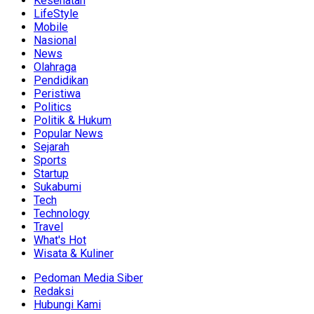
Kesehatan
LifeStyle
Mobile
Nasional
News
Olahraga
Pendidikan
Peristiwa
Politics
Politik & Hukum
Popular News
Sejarah
Sports
Startup
Sukabumi
Tech
Technology
Travel
What's Hot
Wisata & Kuliner
Pedoman Media Siber
Redaksi
Hubungi Kami