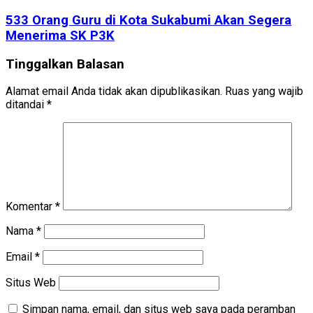
533 Orang Guru di Kota Sukabumi Akan Segera
Menerima SK P3K
Tinggalkan Balasan
Alamat email Anda tidak akan dipublikasikan.
Ruas yang wajib
ditandai
*
Komentar
*
Nama
*
Email
*
Situs Web
Simpan nama, email, dan situs web saya pada peramban