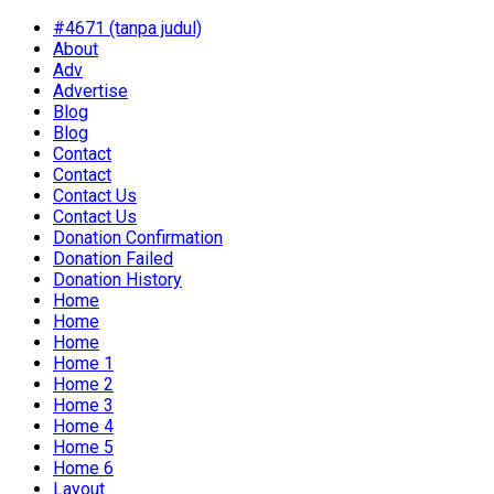
#4671 (tanpa judul)
About
Adv
Advertise
Blog
Blog
Contact
Contact
Contact Us
Contact Us
Donation Confirmation
Donation Failed
Donation History
Home
Home
Home
Home 1
Home 2
Home 3
Home 4
Home 5
Home 6
Layout