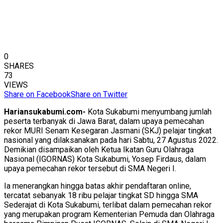
0
SHARES
73
VIEWS
Share on Facebook
Share on Twitter
Hariansukabumi.com-
Kota Sukabumi menyumbang jumlah
peserta terbanyak di Jawa Barat, dalam upaya pemecahan
rekor MURI Senam Kesegaran Jasmani (SKJ) pelajar tingkat
nasional yang dilaksanakan pada hari Sabtu, 27 Agustus 2022.
Demikian disampaikan oleh Ketua Ikatan Guru Olahraga
Nasional (IGORNAS) Kota Sukabumi, Yosep Firdaus, dalam
upaya pemecahan rekor tersebut di SMA Negeri I.
Ia menerangkan hingga batas akhir pendaftaran online,
tercatat sebanyak 18 ribu pelajar tingkat SD hingga SMA
Sederajat di Kota Sukabumi, terlibat dalam pemecahan rekor
yang merupakan program Kementerian Pemuda dan Olahraga