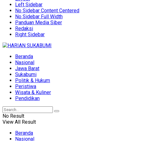
Left Sidebar
No Sidebar Content Centered
No Sidebar Full Width
Panduan Media Siber
Redaksi
Right Sidebar
Beranda
Nasional
Jawa Barat
Sukabumi
Politik & Hukum
Peristiwa
Wisata & Kuliner
Pendidikan
No Result
View All Result
Beranda
Nasional