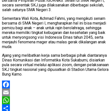
bersama Pimpinan Pusat IGORNAS. Selain di SMA Negeri I,
secara serentak SKJ juga dilaksanakan diberbagai sekolah,
salah satunya SMA Negeri 3.
Sementara Wali Kota, Achmad Fahmi, yang mengikuti senam
bersama di SMA Negeri I, mengharapkan hal ini bisa menjadi
pemicu bagi anak – anak untuk rajin berolahraga, sehingga
mereka memiliki tingkat kebugaran dan kesehatan yang baik
untuk menyongsong visi Indonesia Emas tahun 2045, serta
menjauhi fenomena mager atau malas gerak dikalangan anak
muda.
Ajang yang melibatkan kerja sama berbagai pihak diantaranya
Dinas Komunikasi dan Informatika Kota Sukabumi, disiarkan
pula secara virtual melalui aplikasi zoom, dengan pelaksanaan
SKJ tingkat nasional yang dipusatkan di Stadion Utama Gelora
Bung Karno.
Facebook
Email
WhatsApp