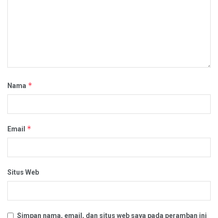
*
Nama
*
Email
Situs Web
Simpan nama, email, dan situs web saya pada peramban ini