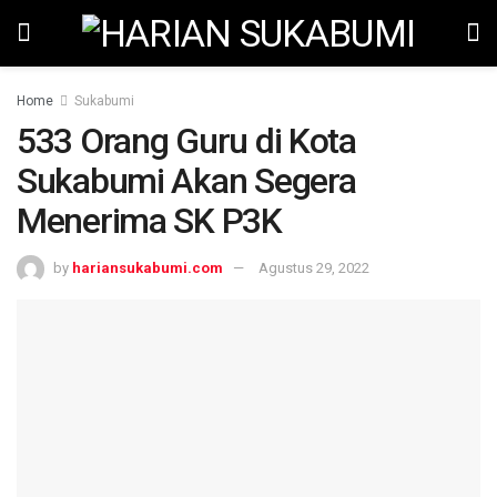
Home
Sukabumi
533 Orang Guru di Kota
Sukabumi Akan Segera
Menerima SK P3K
by
hariansukabumi.com
Agustus 29, 2022