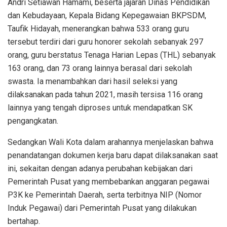
Andri Setiawan Hamami, beserta jajaran Dinas Pendidikan
dan Kebudayaan, Kepala Bidang Kepegawaian BKPSDM,
Taufik Hidayah, menerangkan bahwa 533 orang guru
tersebut terdiri dari guru honorer sekolah sebanyak 297
orang, guru berstatus Tenaga Harian Lepas (THL) sebanyak
163 orang, dan 73 orang lainnya berasal dari sekolah
swasta. Ia menambahkan dari hasil seleksi yang
dilaksanakan pada tahun 2021, masih tersisa 116 orang
lainnya yang tengah diproses untuk mendapatkan SK
pengangkatan.
Sedangkan Wali Kota dalam arahannya menjelaskan bahwa
penandatangan dokumen kerja baru dapat dilaksanakan saat
ini, sekaitan dengan adanya perubahan kebijakan dari
Pemerintah Pusat yang membebankan anggaran pegawai
P3K ke Pemerintah Daerah, serta terbitnya NIP (Nomor
Induk Pegawai) dari Pemerintah Pusat yang dilakukan
bertahap.