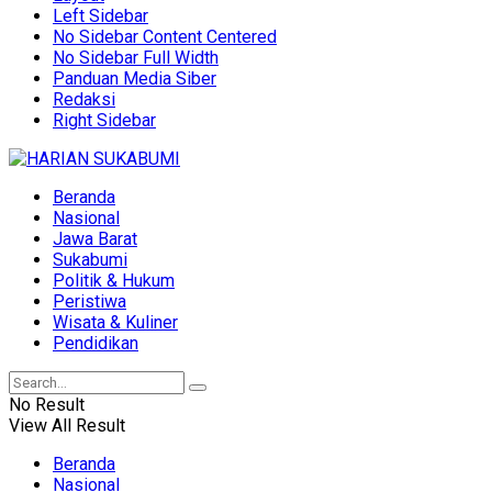
Left Sidebar
No Sidebar Content Centered
No Sidebar Full Width
Panduan Media Siber
Redaksi
Right Sidebar
Beranda
Nasional
Jawa Barat
Sukabumi
Politik & Hukum
Peristiwa
Wisata & Kuliner
Pendidikan
No Result
View All Result
Beranda
Nasional