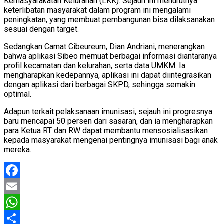
Kemasyarakatan Kelurahan (LKK). Sejauh ini menurutnya
keterlibatan masyarakat dalam program ini mengalami
peningkatan, yang membuat pembangunan bisa dilaksanakan
sesuai dengan target.
Sedangkan Camat Cibeureum, Dian Andriani, menerangkan
bahwa aplikasi Sibeo memuat berbagai informasi diantaranya
profil kecamatan dan kelurahan, serta data UMKM. Ia
mengharapkan kedepannya, aplikasi ini dapat diintegrasikan
dengan aplikasi dari berbagai SKPD, sehingga semakin
optimal.
Adapun terkait pelaksanaan imunisasi, sejauh ini progresnya
baru mencapai 50 persen dari sasaran, dan ia mengharapkan
para Ketua RT dan RW dapat membantu mensosialisasikan
kepada masyarakat mengenai pentingnya imunisasi bagi anak
mereka.
Facebook
Email
WhatsApp