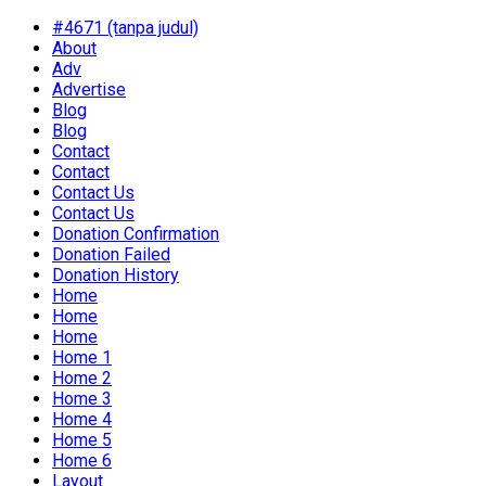
#4671 (tanpa judul)
About
Adv
Advertise
Blog
Blog
Contact
Contact
Contact Us
Contact Us
Donation Confirmation
Donation Failed
Donation History
Home
Home
Home
Home 1
Home 2
Home 3
Home 4
Home 5
Home 6
Layout