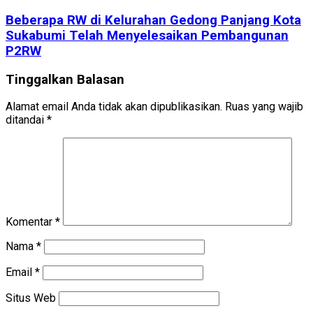
Beberapa RW di Kelurahan Gedong Panjang Kota
Sukabumi Telah Menyelesaikan Pembangunan
P2RW
Tinggalkan Balasan
Alamat email Anda tidak akan dipublikasikan.
Ruas yang wajib
ditandai
*
Komentar
*
Nama
*
Email
*
Situs Web