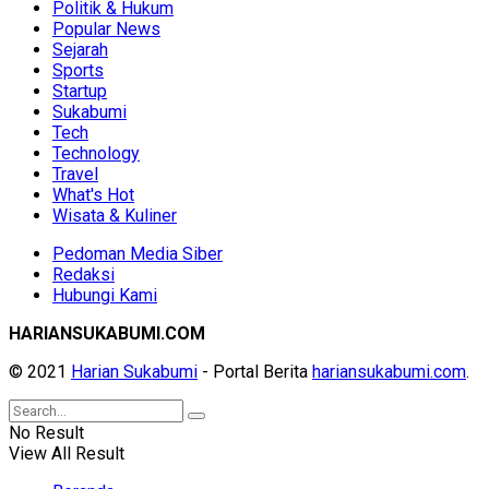
Politik & Hukum
Popular News
Sejarah
Sports
Startup
Sukabumi
Tech
Technology
Travel
What's Hot
Wisata & Kuliner
Pedoman Media Siber
Redaksi
Hubungi Kami
HARIANSUKABUMI.COM
© 2021
Harian Sukabumi
- Portal Berita
hariansukabumi.com
.
No Result
View All Result