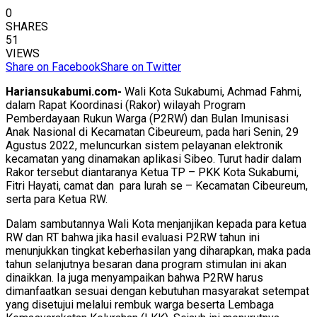
0
SHARES
51
VIEWS
Share on Facebook
Share on Twitter
Hariansukabumi.com-
Wali Kota Sukabumi, Achmad Fahmi,
dalam Rapat Koordinasi (Rakor) wilayah Program
Pemberdayaan Rukun Warga (P2RW) dan Bulan Imunisasi
Anak Nasional di Kecamatan Cibeureum, pada hari Senin, 29
Agustus 2022, meluncurkan sistem pelayanan elektronik
kecamatan yang dinamakan aplikasi Sibeo. Turut hadir dalam
Rakor tersebut diantaranya Ketua TP – PKK Kota Sukabumi,
Fitri Hayati, camat dan para lurah se – Kecamatan Cibeureum,
serta para Ketua RW.
Dalam sambutannya Wali Kota menjanjikan kepada para ketua
RW dan RT bahwa jika hasil evaluasi P2RW tahun ini
menunjukkan tingkat keberhasilan yang diharapkan, maka pada
tahun selanjutnya besaran dana program stimulan ini akan
dinaikkan. Ia juga menyampaikan bahwa P2RW harus
dimanfaatkan sesuai dengan kebutuhan masyarakat setempat
yang disetujui melalui rembuk warga beserta Lembaga