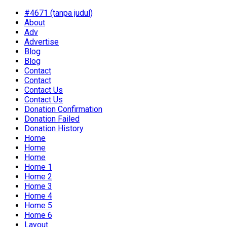
#4671 (tanpa judul)
About
Adv
Advertise
Blog
Blog
Contact
Contact
Contact Us
Contact Us
Donation Confirmation
Donation Failed
Donation History
Home
Home
Home
Home 1
Home 2
Home 3
Home 4
Home 5
Home 6
Layout