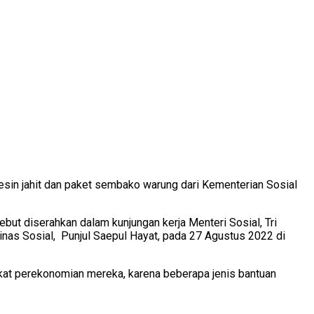
sin jahit dan paket sembako warung dari Kementerian Sosial
but diserahkan dalam kunjungan kerja Menteri Sosial, Tri
Dinas Sosial, Punjul Saepul Hayat, pada 27 Agustus 2022 di
gkat perekonomian mereka, karena beberapa jenis bantuan