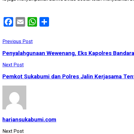
Facebook
Email
WhatsApp
Share
Previous Post
Penyalahgunaan Wewenang, Eks Kapolres Bandara
Next Post
Pemkot Sukabumi dan Polres Jalin Kerjasama Tent
hariansukabumi.com
Next Post