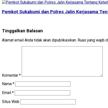
Pemkot Sukabumi dan Polres Jalin Kerjasama Tent
Tinggalkan Balasan
Alamat email Anda tidak akan dipublikasikan.
Ruas yang wajib d
Komentar
*
Nama
*
Email
*
Situs Web