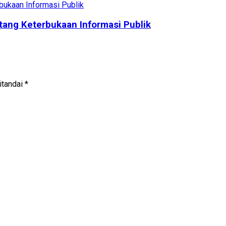
ang Keterbukaan Informasi Publik
itandai
*