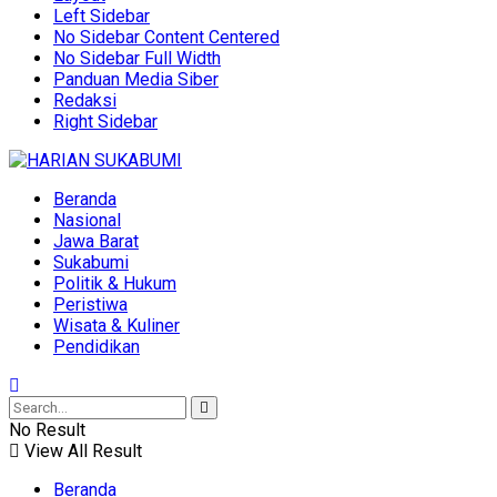
Left Sidebar
No Sidebar Content Centered
No Sidebar Full Width
Panduan Media Siber
Redaksi
Right Sidebar
Beranda
Nasional
Jawa Barat
Sukabumi
Politik & Hukum
Peristiwa
Wisata & Kuliner
Pendidikan
No Result
View All Result
Beranda