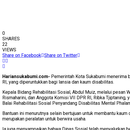
0
SHARES
22
VIEWS
Share on Facebook
Share on Twitter
Hariansukabumi.com-
Pemerintah Kota Sukabumi menerima ban
RI, yang diperuntukkan bagi lansia dan kaum disabilitas.
Kepala Bidang Rehabilitasi Sosial, Abdul Muiz, melalui pesan 
Rismaharini, dan Anggota Komisi VII DPR RI, Ribka Tjiptaning,
Balai Rehabilitasi Sosial Penyandang Disabilitas Mental Phal
Bantuan ini menurutnya selain bertujuan untuk membantu kaum d
merupakan peralatan untuk berwira usaha.
Ia juga menyampaikan bahwa Dinas Sosial telah menyalurkan be