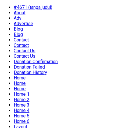
#4671 (tanpa judul)
About
Adv
Advertise
Blog
Blog
Contact
Contact
Contact Us
Contact Us
Donation Confirmation
Donation Failed
Donation History
Home
Home
Home
Home 1
Home 2
Home 3
Home 4
Home 5
Home 6
Layout