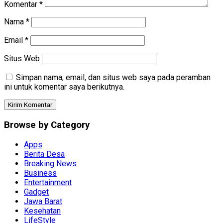
Komentar
*
Nama
*
Email
*
Situs Web
Simpan nama, email, dan situs web saya pada peramban
ini untuk komentar saya berikutnya.
Browse by Category
Apps
Berita Desa
Breaking News
Business
Entertainment
Gadget
Jawa Barat
Kesehatan
LifeStyle