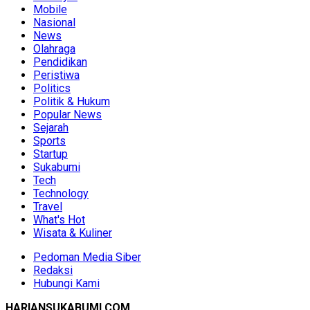
Mobile
Nasional
News
Olahraga
Pendidikan
Peristiwa
Politics
Politik & Hukum
Popular News
Sejarah
Sports
Startup
Sukabumi
Tech
Technology
Travel
What's Hot
Wisata & Kuliner
Pedoman Media Siber
Redaksi
Hubungi Kami
HARIANSUKABUMI.COM