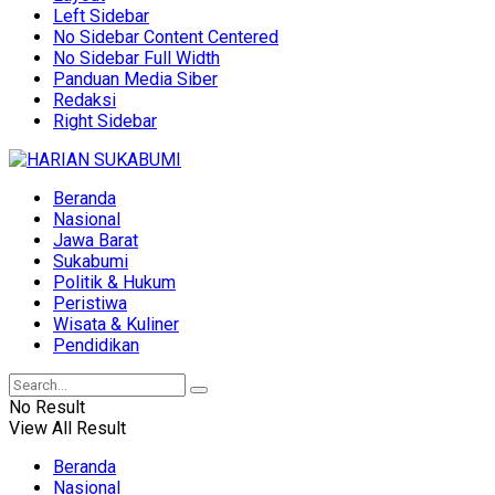
Left Sidebar
No Sidebar Content Centered
No Sidebar Full Width
Panduan Media Siber
Redaksi
Right Sidebar
Beranda
Nasional
Jawa Barat
Sukabumi
Politik & Hukum
Peristiwa
Wisata & Kuliner
Pendidikan
No Result
View All Result
Beranda
Nasional