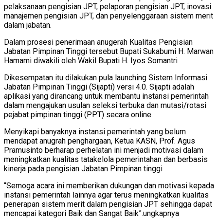
pelaksanaan pengisian JPT, pelaporan pengisian JPT, inovasi
manajemen pengisian JPT, dan penyelenggaraan sistem merit
dalam jabatan.
Dalam prosesi penerimaan anugerah Kualitas Pengisian
Jabatan Pimpinan Tinggi tersebut Bupati Sukabumi H. Marwan
Hamami diwakili oleh Wakil Bupati H. Iyos Somantri
Dikesempatan itu dilakukan pula launching Sistem Informasi
Jabatan Pimpinan Tinggi (Sijapti) versi 4.0. Sijapti adalah
aplikasi yang dirancang untuk membantu instansi pemerintah
dalam mengajukan usulan seleksi terbuka dan mutasi/rotasi
pejabat pimpinan tinggi (PPT) secara online.
Menyikapi banyaknya instansi pemerintah yang belum
mendapat anugrah penghargaan, Ketua KASN, Prof. Agus
Pramusinto berharap perhelatan ini menjadi motivasi dalam
meningkatkan kualitas tatakelola pemerintahan dan berbasis
kinerja pada pengisian Jabatan Pimpinan tinggi
“Semoga acara ini memberikan dukungan dan motivasi kepada
instansi pemerintah lainnya agar terus meningkatkan kualitas
penerapan sistem merit dalam pengisian JPT sehingga dapat
mencapai kategori Baik dan Sangat Baik”.ungkapnya