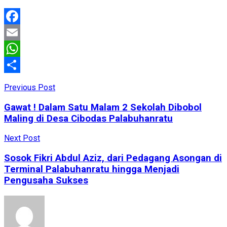
Facebook
Email
WhatsApp
Share
Previous Post
Gawat ! Dalam Satu Malam 2 Sekolah Dibobol
Maling di Desa Cibodas Palabuhanratu
Next Post
Sosok Fikri Abdul Aziz, dari Pedagang Asongan di
Terminal Palabuhanratu hingga Menjadi
Pengusaha Sukses