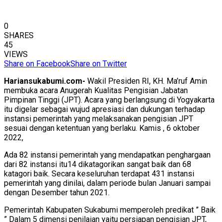
0
SHARES
45
VIEWS
Share on Facebook
Share on Twitter
Hariansukabumi.com-
Wakil Presiden RI, KH. Ma’ruf Amin
membuka acara Anugerah Kualitas Pengisian Jabatan
Pimpinan Tinggi (JPT). Acara yang berlangsung di Yogyakarta
itu digelar sebagai wujud apresiasi dan dukungan terhadap
instansi pemerintah yang melaksanakan pengisian JPT
sesuai dengan ketentuan yang berlaku. Kamis , 6 oktober
2022,
Ada 82 instansi pemerintah yang mendapatkan penghargaan
dari 82 instansi itu14 dikatagorikan sangat baik dan 68
katagori baik. Secara keseluruhan terdapat 431 instansi
pemerintah yang dinilai, dalam periode bulan Januari sampai
dengan Desember tahun 2021.
Pemerintah Kabupaten Sukabumi memperoleh predikat ” Baik
” Dalam 5 dimensi penilaian yaitu persiapan pengisian JPT,