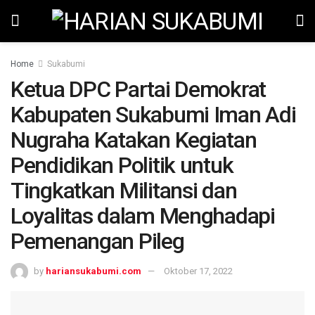
Home
Sukabumi
Ketua DPC Partai Demokrat
Kabupaten Sukabumi Iman Adi
Nugraha Katakan Kegiatan
Pendidikan Politik untuk
Tingkatkan Militansi dan
Loyalitas dalam Menghadapi
Pemenangan Pileg
by
hariansukabumi.com
Oktober 17, 2022