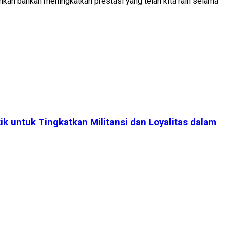
kan bahkan meningkatkan prestasi yang telah kita raih selama
 untuk Tingkatkan Militansi dan Loyalitas dalam