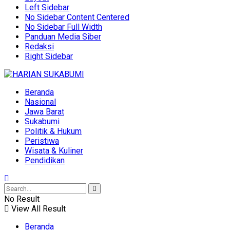
Left Sidebar
No Sidebar Content Centered
No Sidebar Full Width
Panduan Media Siber
Redaksi
Right Sidebar
Beranda
Nasional
Jawa Barat
Sukabumi
Politik & Hukum
Peristiwa
Wisata & Kuliner
Pendidikan
No Result
View All Result
Beranda