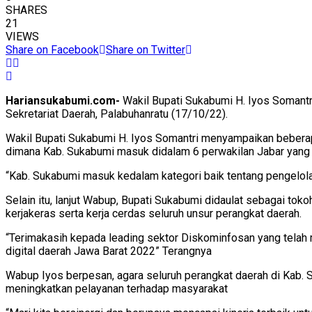
SHARES
21
VIEWS
Share on Facebook
Share on Twitter
Hariansukabumi.com-
Wakil Bupati Sukabumi H. Iyos Somantr
Sekretariat Daerah, Palabuhanratu (17/10/22).
Wakil Bupati Sukabumi H. Iyos Somantri menyampaikan beberapa
dimana Kab. Sukabumi masuk didalam 6 perwakilan Jabar yang
“Kab. Sukabumi masuk kedalam kategori baik tentang pengelolaa
Selain itu, lanjut Wabup, Bupati Sukabumi didaulat sebagai toko
kerjakeras serta kerja cerdas seluruh unsur perangkat daerah.
“Terimakasih kepada leading sektor Diskominfosan yang telah 
digital daerah Jawa Barat 2022” Terangnya
Wabup Iyos berpesan, agara seluruh perangkat daerah di Kab. 
meningkatkan pelayanan terhadap masyarakat