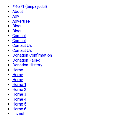
#4671 (tanpa judul)
About
Adv
Advertise
Blog
Blog
Contact
Contact
Contact Us
Contact Us
Donation Confirmation
Donation Failed
Donation History
Home
Home
Home
Home 1
Home 2
Home 3
Home 4
Home 5
Home 6
Layout