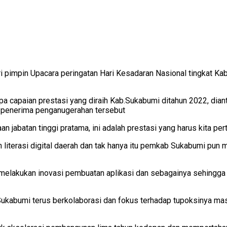
i pimpin Upacara peringatan Hari Kesadaran Nasional tingkat K
 capaian prestasi yang diraih Kab.Sukabumi ditahun 2022, dian
 penerima penganugerahan tersebut
n jabatan tinggi pratama, ini adalah prestasi yang harus kita p
h literasi digital daerah dan tak hanya itu pemkab Sukabumi pun 
melakukan inovasi pembuatan aplikasi dan sebagainya sehingga 
Sukabumi terus berkolaborasi dan fokus terhadap tupoksinya mas