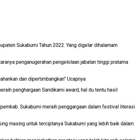
abupaten Sukabumi Tahun 2022. Yang digelar dihalamam
taranya penganugerahan pengelolaan jabatan tinggi pratama
ertahankan dan dipertimbangkan” Ucapnya
meraih penghargaan Sandikami award, hal itu tentu hasil
pemkab. Sukabumi meraih penggargaan dalam festival literasi
ing masing untuk terciptanya Sukabumi yang lebih baik dalam