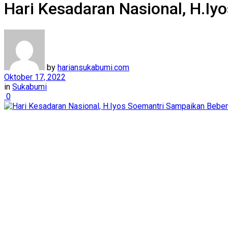
Hari Kesadaran Nasional, H.I
by
hariansukabumi.com
Oktober 17, 2022
in
Sukabumi
0