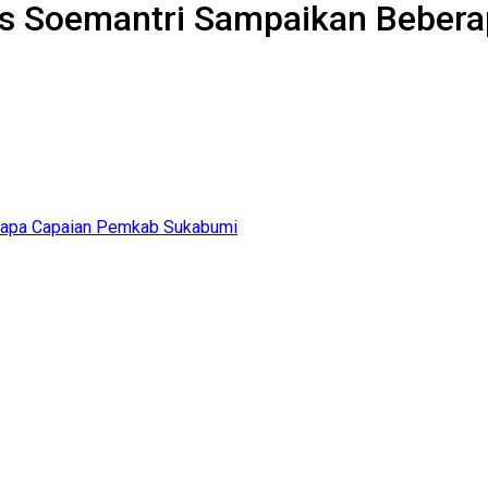
yos Soemantri Sampaikan Bebe