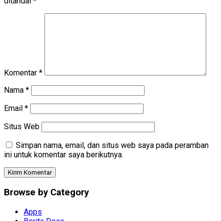
ditandai
*
Komentar
*
Nama
*
Email
*
Situs Web
Simpan nama, email, dan situs web saya pada peramban
ini untuk komentar saya berikutnya.
Browse by Category
Apps