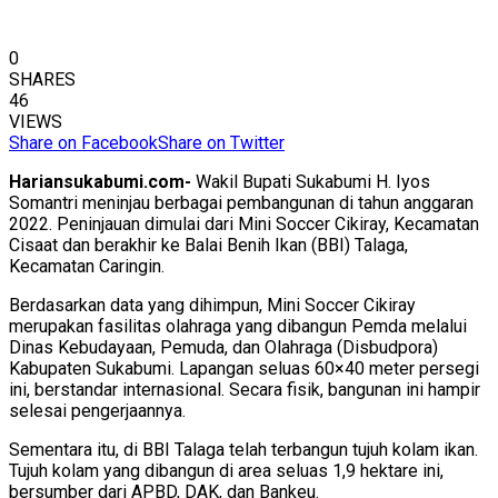
0
SHARES
46
VIEWS
Share on Facebook
Share on Twitter
Hariansukabumi.com-
Wakil Bupati Sukabumi H. Iyos
Somantri meninjau berbagai pembangunan di tahun anggaran
2022. Peninjauan dimulai dari Mini Soccer Cikiray, Kecamatan
Cisaat dan berakhir ke Balai Benih Ikan (BBI) Talaga,
Kecamatan Caringin.
Berdasarkan data yang dihimpun, Mini Soccer Cikiray
merupakan fasilitas olahraga yang dibangun Pemda melalui
Dinas Kebudayaan, Pemuda, dan Olahraga (Disbudpora)
Kabupaten Sukabumi. Lapangan seluas 60×40 meter persegi
ini, berstandar internasional. Secara fisik, bangunan ini hampir
selesai pengerjaannya.
Sementara itu, di BBI Talaga telah terbangun tujuh kolam ikan.
Tujuh kolam yang dibangun di area seluas 1,9 hektare ini,
bersumber dari APBD, DAK, dan Bankeu.