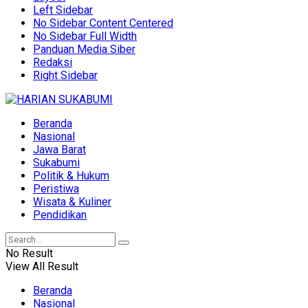
Left Sidebar
No Sidebar Content Centered
No Sidebar Full Width
Panduan Media Siber
Redaksi
Right Sidebar
Beranda
Nasional
Jawa Barat
Sukabumi
Politik & Hukum
Peristiwa
Wisata & Kuliner
Pendidikan
No Result
View All Result
Beranda
Nasional