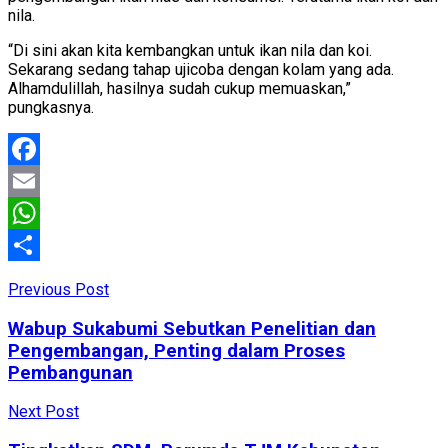
nila.
“Di sini akan kita kembangkan untuk ikan nila dan koi.
Sekarang sedang tahap ujicoba dengan kolam yang ada.
Alhamdulillah, hasilnya sudah cukup memuaskan,”
pungkasnya.
Facebook
Email
WhatsApp
Share
Previous Post
Wabup Sukabumi Sebutkan Penelitian dan
Pengembangan, Penting dalam Proses
Pembangunan
Next Post