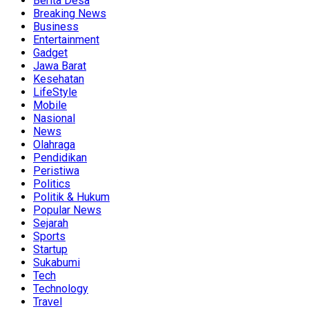
Berita Desa
Breaking News
Business
Entertainment
Gadget
Jawa Barat
Kesehatan
LifeStyle
Mobile
Nasional
News
Olahraga
Pendidikan
Peristiwa
Politics
Politik & Hukum
Popular News
Sejarah
Sports
Startup
Sukabumi
Tech
Technology
Travel