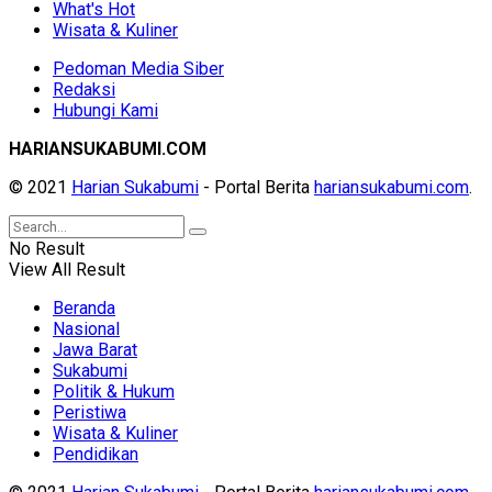
What's Hot
Wisata & Kuliner
Pedoman Media Siber
Redaksi
Hubungi Kami
HARIANSUKABUMI.COM
© 2021
Harian Sukabumi
- Portal Berita
hariansukabumi.com
.
No Result
View All Result
Beranda
Nasional
Jawa Barat
Sukabumi
Politik & Hukum
Peristiwa
Wisata & Kuliner
Pendidikan