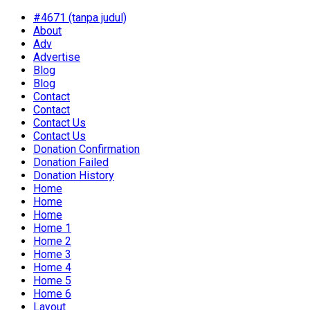
#4671 (tanpa judul)
About
Adv
Advertise
Blog
Blog
Contact
Contact
Contact Us
Contact Us
Donation Confirmation
Donation Failed
Donation History
Home
Home
Home
Home 1
Home 2
Home 3
Home 4
Home 5
Home 6
Layout