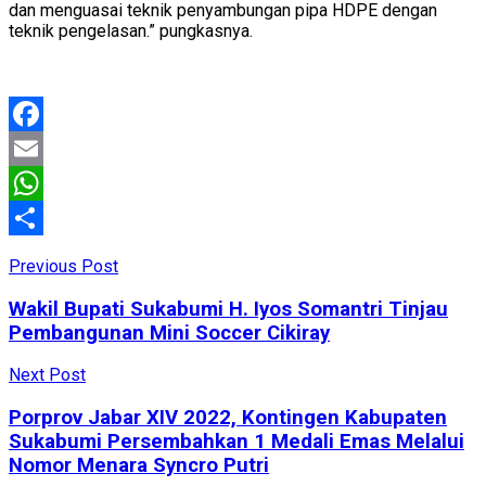
dan menguasai teknik penyambungan pipa HDPE dengan
teknik pengelasan.” pungkasnya.
Facebook
Email
WhatsApp
Share
Previous Post
Wakil Bupati Sukabumi H. Iyos Somantri Tinjau
Pembangunan Mini Soccer Cikiray
Next Post
Porprov Jabar XIV 2022, Kontingen Kabupaten
Sukabumi Persembahkan 1 Medali Emas Melalui
Nomor Menara Syncro Putri