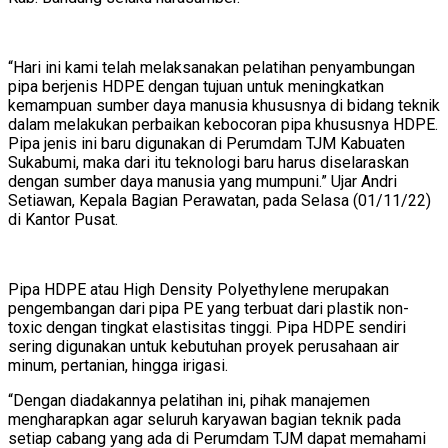
“Hari ini kami telah melaksanakan pelatihan penyambungan
pipa berjenis HDPE dengan tujuan untuk meningkatkan
kemampuan sumber daya manusia khususnya di bidang teknik
dalam melakukan perbaikan kebocoran pipa khususnya HDPE.
Pipa jenis ini baru digunakan di Perumdam TJM Kabuaten
Sukabumi, maka dari itu teknologi baru harus diselaraskan
dengan sumber daya manusia yang mumpuni.” Ujar Andri
Setiawan, Kepala Bagian Perawatan, pada Selasa (01/11/22)
di Kantor Pusat.
Pipa HDPE atau High Density Polyethylene merupakan
pengembangan dari pipa PE yang terbuat dari plastik non-
toxic dengan tingkat elastisitas tinggi. Pipa HDPE sendiri
sering digunakan untuk kebutuhan proyek perusahaan air
minum, pertanian, hingga irigasi.
“Dengan diadakannya pelatihan ini, pihak manajemen
mengharapkan agar seluruh karyawan bagian teknik pada
setiap cabang yang ada di Perumdam TJM dapat memahami