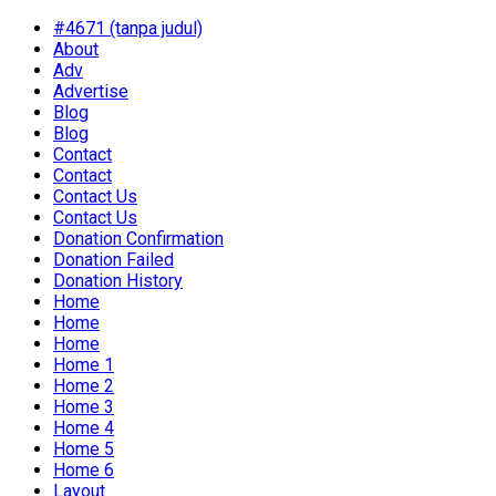
#4671 (tanpa judul)
About
Adv
Advertise
Blog
Blog
Contact
Contact
Contact Us
Contact Us
Donation Confirmation
Donation Failed
Donation History
Home
Home
Home
Home 1
Home 2
Home 3
Home 4
Home 5
Home 6
Layout