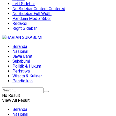
Left Sidebar
No Sidebar Content Centered
No Sidebar Full Width
Panduan Media Siber
Redaksi
Right Sidebar
Beranda
Nasional
Jawa Barat
Sukabumi
Politik & Hukum
Peristiwa
Wisata & Kuliner
Pendidikan
No Result
View All Result
Beranda
Nasional