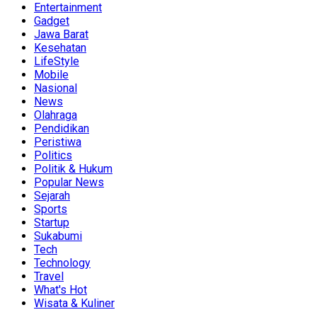
Entertainment
Gadget
Jawa Barat
Kesehatan
LifeStyle
Mobile
Nasional
News
Olahraga
Pendidikan
Peristiwa
Politics
Politik & Hukum
Popular News
Sejarah
Sports
Startup
Sukabumi
Tech
Technology
Travel
What's Hot
Wisata & Kuliner