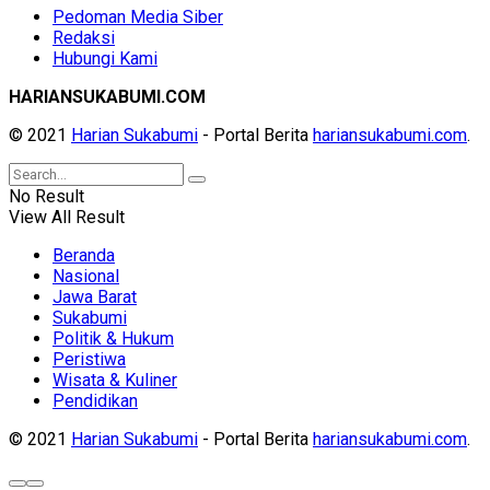
Pedoman Media Siber
Redaksi
Hubungi Kami
HARIANSUKABUMI.COM
© 2021
Harian Sukabumi
- Portal Berita
hariansukabumi.com
.
No Result
View All Result
Beranda
Nasional
Jawa Barat
Sukabumi
Politik & Hukum
Peristiwa
Wisata & Kuliner
Pendidikan
© 2021
Harian Sukabumi
- Portal Berita
hariansukabumi.com
.