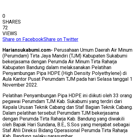
0
SHARES
72
VIEWS
Share on Facebook
Share on Twitter
Hariansukabumi.com-
Perusahaan Umum Daerah Air Minum
(Perumdam) Tirta Jaya Mandiri (TJM) Kabupaten Sukabumi
bekerjasama dengan Perumda Air Minum Tirta Raharja
Kabupaten Bandung dalam melaksanakan Pelatihan
Penyambungan Pipa HDPE (High Density Polyethylene) di
Aula Kantor Pusat Perumdam TJM pada hari Selasa tanggal 1
November 2022.
Pelatihan Penyambungan Pipa HDPE ini diikuti oleh 33 orang
pegawai Perumdam TJM Kab. Sukabumi yang terdiri dari
Kepala Urusan Teknik Cabang dan Staf Bagian Teknik Cabang.
Dalam pelatihan tersebut Perumdam TJM bekerjasama
dengan Perumda Tirta Raharja Kab. Bandung yang diwakili
oleh Bapak Hari Sundana, B.E., S.Sos yang menjabat sebagai
Staf Ahli Direksi Bidang Operasional Perumda Tirta Raharja
Kab. Bandung selaku narasumber.