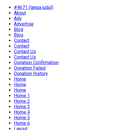
#4671 (tanpa judul)
About
Adv
Advertise
Blog
Blog
Contact
Contact
Contact Us
Contact Us
Donation Confirmation
Donation Failed
Donation History
Home
Home
Home
Home 1
Home 2
Home 3
Home 4
Home 5
Home 6
Layout