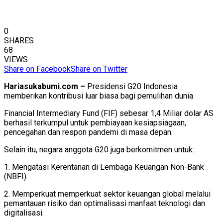
0
SHARES
68
VIEWS
Share on Facebook
Share on Twitter
Hariasukabumi.com –
Presidensi G20 Indonesia
memberikan kontribusi luar biasa bagi pemulihan dunia.
Financial Intermediary Fund (FIF) sebesar 1,4 Miliar dolar AS
berhasil terkumpul untuk pembiayaan kesiapsiagaan,
pencegahan dan respon pandemi di masa depan.
Selain itu, negara anggota G20 juga berkomitmen untuk:
1. Mengatasi Kerentanan di Lembaga Keuangan Non-Bank
(NBFI).
2. Memperkuat memperkuat sektor keuangan global melalui
pemantauan risiko dan optimalisasi manfaat teknologi dan
digitalisasi.