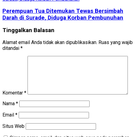
Perempuan Tua Ditemukan Tewas Bersimbah
Darah di Surade, Diduga Korban Pembunuhan
Tinggalkan Balasan
Alamat email Anda tidak akan dipublikasikan.
Ruas yang wajib
ditandai
*
Komentar
*
Nama
*
Email
*
Situs Web