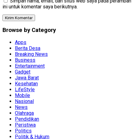
Simpan nama, email, dan situs web saya pada peramban
ini untuk komentar saya berikutnya.
Browse by Category
Apps
Berita Desa
Breaking News
Business
Entertainment
Gadget
Jawa Barat
Kesehatan
LifeStyle
Mobile
Nasional
News
Olahraga
Pendidikan
Peristiwa
Politics
Politik & Hukum