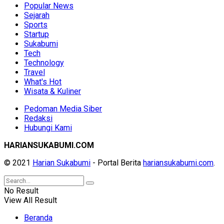
Popular News
Sejarah
Sports
Startup
Sukabumi
Tech
Technology
Travel
What's Hot
Wisata & Kuliner
Pedoman Media Siber
Redaksi
Hubungi Kami
HARIANSUKABUMI.COM
© 2021
Harian Sukabumi
- Portal Berita
hariansukabumi.com
.
No Result
View All Result
Beranda