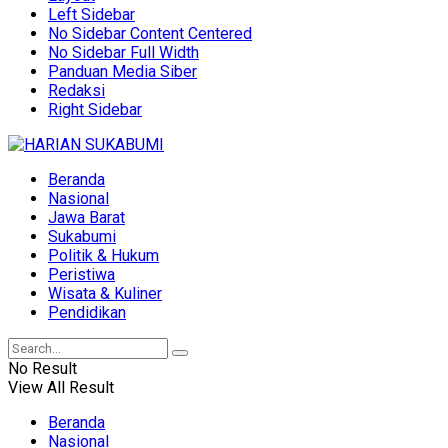
Left Sidebar
No Sidebar Content Centered
No Sidebar Full Width
Panduan Media Siber
Redaksi
Right Sidebar
Beranda
Nasional
Jawa Barat
Sukabumi
Politik & Hukum
Peristiwa
Wisata & Kuliner
Pendidikan
No Result
View All Result
Beranda
Nasional