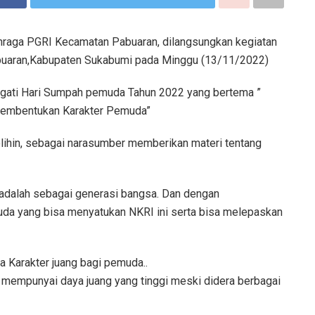
raga PGRI Kecamatan Pabuaran, dilangsungkan kegiatan
abuaran,Kabupaten Sukabumi pada Minggu (13/11/2022)
ngati Hari Sumpah pemuda Tahun 2022 yang bertema ”
 Pembentukan Karakter Pemuda”
ihin, sebagai narasumber memberikan materi tentang
a adalah sebagai generasi bangsa. Dan dengan
da yang bisa menyatukan NKRI ini serta bisa melepaskan
a Karakter juang bagi pemuda..
mempunyai daya juang yang tinggi meski didera berbagai