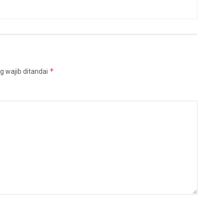
*
g wajib ditandai