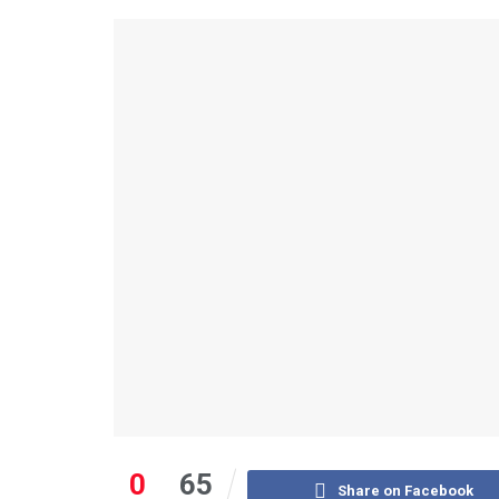
0
65
Share on Facebook