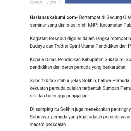
SHARES
VIEWS
Hariansukabumi.com-
Bertempat di Gedung Olah
seminar yang diinisiasi oleh KNPI Kecamatan P
Kegiatan tersebut digelar dalam rangka memperi
Budaya dan Tradisi Spirit Utama Pendidikan dan
Kepala Dinas Pendidikan Kabupaten Sukabumi Sol
pendidikan dan peran pemuda yang berkarakter.
Seperti kita ketahui jelas Solihin, bahwa Pemud
kekuatan pemuda pulalah terbentuk Sumpah Pemu
diri dari belenggu penjajahan.
Di samping itu Solihin juga menekankan pentingny
Sebutnya, pemuda yang kuat adalah pemuda yang 
macam persoalan.