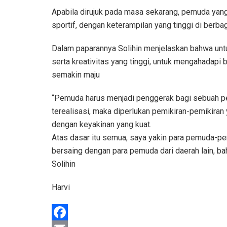
Apabila dirujuk pada masa sekarang, pemuda ya
sportif, dengan keterampilan yang tinggi di berba
Dalam paparannya Solihin menjelaskan bahwa unt
serta kreativitas yang tinggi, untuk mengahada
semakin maju
“Pemuda harus menjadi penggerak bagi sebuah per
terealisasi, maka diperlukan pemikiran-pemikiran ya
dengan keyakinan yang kuat.
Atas dasar itu semua, saya yakin para pemuda-
bersaing dengan para pemuda dari daerah lain, ba
Solihin
Harvi