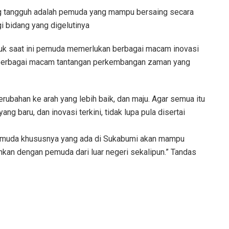
ng tangguh adalah pemuda yang mampu bersaing secara
gi bidang yang digelutinya
uk saat ini pemuda memerlukan berbagai macam inovasi
pi berbagai macam tantangan perkembangan zaman yang
ubahan ke arah yang lebih baik, dan maju. Agar semua itu
ng baru, dan inovasi terkini, tidak lupa pula disertai
pemuda khususnya yang ada di Sukabumi akan mampu
hkan dengan pemuda dari luar negeri sekalipun.” Tandas