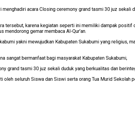
 menghadiri acara Closing ceremony grand tasmi 30 juz sekali d
tersebut, karena kegiatan seperti ini memiliki dampak positif 
igus mendorong gemar membaca Al-Qur’an.
kabumi yakni mewujudkan Kabupaten Sukabumi yang religius, maju 
ena sangat bermanfaat bagi masyarakat Kabupaten Sukabumi,
 grand tasmi 30 juz sekali duduk yang berkualitas dan berintegr
ti oleh seluruh Siswa dan Siswi serta orang Tua Murid Sekolah pe