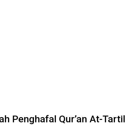
 Penghafal Qur’an At-Tartil