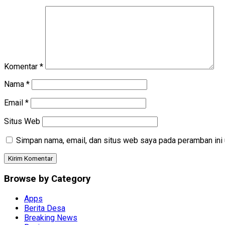
Komentar
*
Nama
*
Email
*
Situs Web
Simpan nama, email, dan situs web saya pada peramban ini 
Browse by Category
Apps
Berita Desa
Breaking News