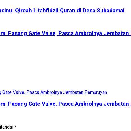
nul Qiroah Litahfidzil Quran di Desa Sukadamai
umi Pasang Gate Valve, Pasca Ambrolnya Jembatan
umi Pasang Gate Valve, Pasca Ambrolnya Jembatan
itandai
*