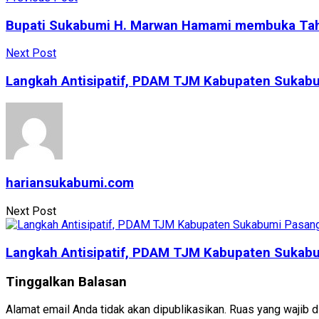
Bupati Sukabumi H. Marwan Hamami membuka Tahsi
Next Post
Langkah Antisipatif, PDAM TJM Kabupaten Sukab
hariansukabumi.com
Next Post
Langkah Antisipatif, PDAM TJM Kabupaten Sukab
Tinggalkan Balasan
Alamat email Anda tidak akan dipublikasikan.
Ruas yang wajib d