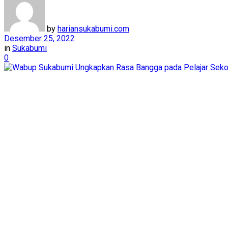
by
hariansukabumi.com
Desember 25, 2022
in
Sukabumi
0