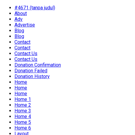
#4671 (tanpa judul)
About
Adv
Advertise
Blog
Blog
Contact
Contact
Contact Us
Contact Us
Donation Confirmation
Donation Failed
Donation History
Home
Home
Home
Home 1
Home 2
Home 3
Home 4
Home 5
Home 6
Layout